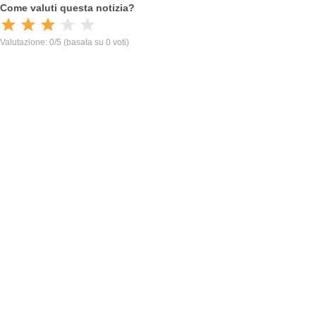
Come valuti questa notizia?
Valutazione: 0/5
(basata su 0 voti)