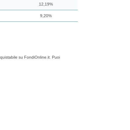
12,19%
9,20%
stabile su FondiOnline.it. Puoi