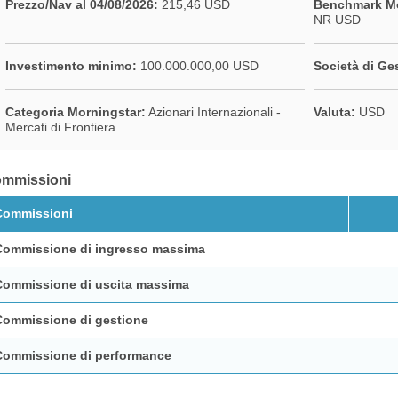
Prezzo/Nav al 04/08/2026:
215,46 USD
Benchmark Mo
NR USD
Investimento minimo:
100.000.000,00 USD
Società di Ge
Categoria Morningstar:
Azionari Internazionali -
Valuta:
USD
Mercati di Frontiera
mmissioni
Commissioni
Commissione di ingresso massima
Commissione di uscita massima
Commissione di gestione
Commissione di performance