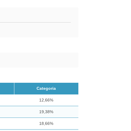
Categoria
12,66%
19,38%
18,66%