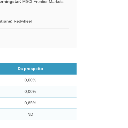
rningstar:
MSCI Frontier Markets
stione:
Redwheel
Da prospetto
0,00%
0,00%
0,85%
ND