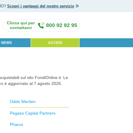
MO?
Scopri i vantaggi del nostro servizio
800 92 92 95
NEWS
ACCEDI
cquistabili sul sito FondiOnline.it. Le
nco è aggiornato al 7 agosto 2026.
Oddo Meriten
Pegaso Capital Partners
Pharus