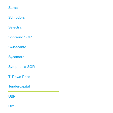
Sarasin
Schroders
Selectra
Soprarno SGR
Swisscanto
Sycomore
Symphonia SGR
T. Rowe Price
Tendercapital
UBP
UBS