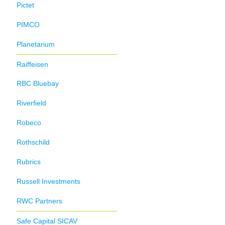
Pictet
PIMCO
Planetarium
Raiffeisen
RBC Bluebay
Riverfield
Robeco
Rothschild
Rubrics
Russell Investments
RWC Partners
Safe Capital SICAV