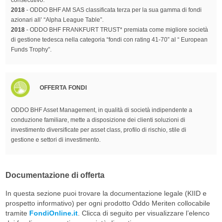
2018
- ODDO BHF AM SAS classificata terza per la sua gamma di fondi
azionari all’ “Alpha League Table”.
2018
- ODDO BHF FRANKFURT TRUST* premiata come migliore società
di gestione tedesca nella categoria “fondi con rating 41-70” al “ European
Funds Trophy”.
OFFERTA FONDI
ODDO BHF Asset Management, in qualità di società indipendente a
conduzione familiare, mette a disposizione dei clienti soluzioni di
investimento diversificate per asset class, profilo di rischio, stile di
gestione e settori di investimento.
Documentazione di offerta
In questa sezione puoi trovare la documentazione legale (KIID e
prospetto informativo) per ogni prodotto Oddo Meriten collocabile
tramite
FondiOnline.it
. Clicca di seguito per visualizzare l’elenco