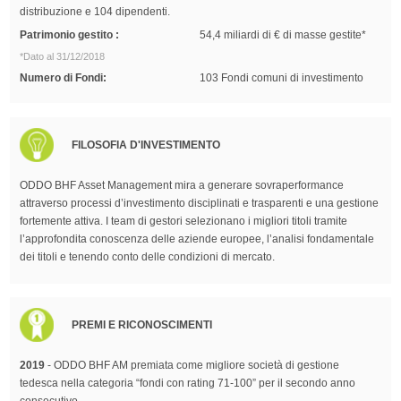
distribuzione e 104 dipendenti.
Patrimonio gestito :
54,4 miliardi di € di masse gestite*
*Dato al 31/12/2018
Numero di Fondi:
103 Fondi comuni di investimento
FILOSOFIA D'INVESTIMENTO
ODDO BHF Asset Management mira a generare sovraperformance
attraverso processi d’investimento disciplinati e trasparenti e una gestione
fortemente attiva. I team di gestori selezionano i migliori titoli tramite
l’approfondita conoscenza delle aziende europee, l’analisi fondamentale
dei titoli e tenendo conto delle condizioni di mercato.
PREMI E RICONOSCIMENTI
2019
- ODDO BHF AM premiata come migliore società di gestione
tedesca nella categoria “fondi con rating 71-100” per il secondo anno
consecutivo.