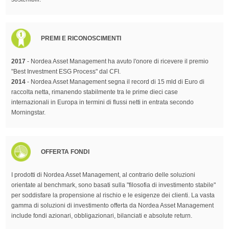
PREMI E RICONOSCIMENTI
2017
- Nordea Asset Management ha avuto l'onore di ricevere il premio
"Best Investment ESG Process" dal CFI.
2014
- Nordea Asset Management segna il record di 15 mld di Euro di
raccolta netta, rimanendo stabilmente tra le prime dieci case
internazionali in Europa in termini di flussi netti in entrata secondo
Morningstar.
OFFERTA FONDI
I prodotti di Nordea Asset Management, al contrario delle soluzioni
orientate al benchmark, sono basati sulla "filosofia di investimento stabile"
per soddisfare la propensione al rischio e le esigenze dei clienti. La vasta
gamma di soluzioni di investimento offerta da Nordea Asset Management
include fondi azionari, obbligazionari, bilanciati e absolute return.