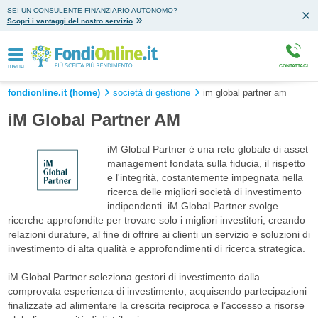
SEI UN CONSULENTE FINANZIARIO AUTONOMO?
Scopri i vantaggi del nostro servizio
menu
CONTATTACI
fondionline.it (home)
società di gestione
im global partner am
iM Global Partner AM
iM Global Partner è una rete globale di asset
management fondata sulla fiducia, il rispetto
e l'integrità, costantemente impegnata nella
ricerca delle migliori società di investimento
indipendenti. iM Global Partner svolge
ricerche approfondite per trovare solo i migliori investitori, creando
relazioni durature, al fine di offrire ai clienti un servizio e soluzioni di
investimento di alta qualità e approfondimenti di ricerca strategica.
iM Global Partner seleziona gestori di investimento dalla
comprovata esperienza di investimento, acquisendo partecipazioni
finalizzate ad alimentare la crescita reciproca e l’accesso a risorse