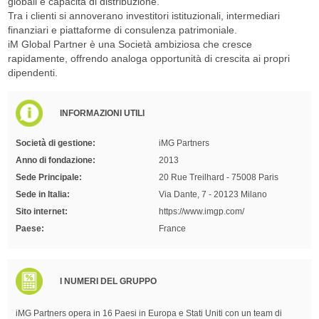
globali e capacità di distribuzione.
Tra i clienti si annoverano investitori istituzionali, intermediari
finanziari e piattaforme di consulenza patrimoniale.
iM Global Partner è una Società ambiziosa che cresce
rapidamente, offrendo analoga opportunità di crescita ai propri
dipendenti.
INFORMAZIONI UTILI
Società di gestione:
iMG Partners
Anno di fondazione:
2013
Sede Principale:
20 Rue Treilhard - 75008 Paris
Sede in Italia:
Via Dante, 7 - 20123 Milano
Sito internet:
https://www.imgp.com/
Paese:
France
I NUMERI DEL GRUPPO
iMG Partners opera in 16 Paesi in Europa e Stati Uniti con un team di