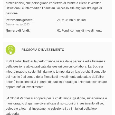
professionisti, che perseguono l’obiettivo di fornire a clienti investitori
istituzionali e intermediari finanziari l’accesso alle migliori strategie di
gestione.
Patrimonio gestito:
AUM 36 bn di dollari
Dato a marzo 2023
Numero di fondi:
61 Fondi comuni di investimento
FILOSOFIA D'INVESTIMENTO
In iM Global Partner la performance nasce dalle persone ed è l'essenza
della gestione attiva praticata dai gestori con cui collabora. La Società
integra pratiche sostenibili da molto tempo, da un lato perché il controllo
del rischio è al centro della filosofia di investimento adottata e dall'altro
perché la sostenibilità fa parte di qualsiasi strategia aziendale con chiare
opportunità di investimento.
iM Global Partner si adopera per la costruzione, gestione, supervisione e
monitoraggio di gamme diversificate di soluzioni di investimento attivo,
delegate a team di investimento selezionati tra i migliori della loro
categoria.