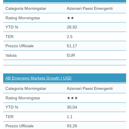
Azionari Paesi Emergenti
★★
28,92
2,5
51,17
EUR
AB Emerging Markets Growth I USD
Azionari Paesi Emergenti
★★★
30,04
1,1
93,26