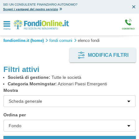
SEI UN CONSULENTE FINANZIARIO AUTONOMO?
Scopri i vantaggi del nostro servizio
menu
CONTATTACI
fondionline.it (home)
fondi comuni
elenco fondi
MODIFICA FILTRI
Filtri attivi
Società di gestione:
Tutte le società
Categoria Morningstar:
Azionari Paesi Emergenti
Mostra
Scheda generale
Ordina per
Fondo