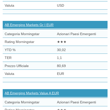
USD
AB Emerging Markets Gr I EUR
Azionari Paesi Emergenti
★★★
30,02
1,1
80,69
EUR
AB Emerging Markets Value A EUR
Azionari Paesi Emergenti