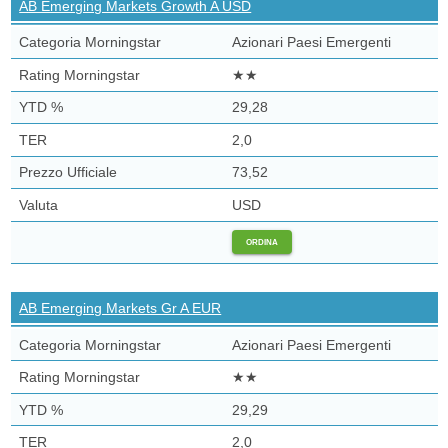
AB Emerging Markets Growth A USD
Azionari Paesi Emergenti
★★
29,28
2,0
73,52
USD
ORDINA
AB Emerging Markets Gr A EUR
Azionari Paesi Emergenti
★★
29,29
2,0