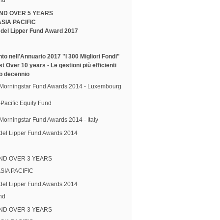
ND OVER 5 YEARS
ASIA PACIFIC
e del Lipper Fund Award 2017
to nell'Annuario 2017 "I 300 Migliori Fondi"
 Over 10 years - Le gestioni più efficienti
mo decennio
e Morningstar Fund Awards 2014 - Luxembourg
-Pacific Equity Fund
 Morningstar Fund Awards 2014 - Italy
 del Lipper Fund Awards 2014
ND OVER 3 YEARS
SIA PACIFIC
 del Lipper Fund Awards 2014
nd
ND OVER 3 YEARS