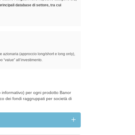
principali database di settore, tra cui
e azionaria (approccio long/short e long only),
po “value” all’investimento.
 informativo) per ogni prodotto Banor
nco dei fondi raggruppati per società di