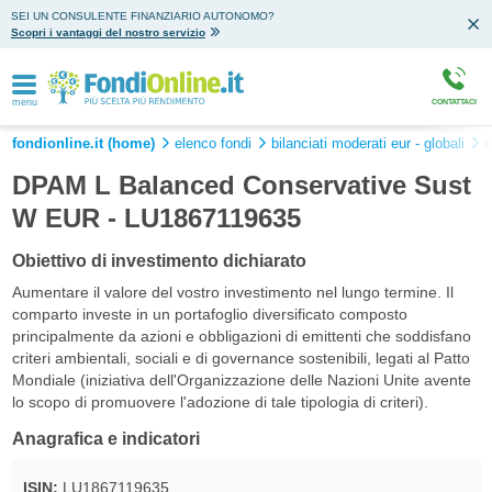
SEI UN CONSULENTE FINANZIARIO AUTONOMO?
Scopri i vantaggi del nostro servizio
menu
CONTATTACI
fondionline.it (home)
elenco fondi
bilanciati moderati eur - globali
d
DPAM L Balanced Conservative Sust
W EUR - LU1867119635
Obiettivo di investimento dichiarato
Aumentare il valore del vostro investimento nel lungo termine. Il
comparto investe in un portafoglio diversificato composto
principalmente da azioni e obbligazioni di emittenti che soddisfano
criteri ambientali, sociali e di governance sostenibili, legati al Patto
Mondiale (iniziativa dell'Organizzazione delle Nazioni Unite avente
lo scopo di promuovere l'adozione di tale tipologia di criteri).
Anagrafica e indicatori
ISIN:
LU1867119635