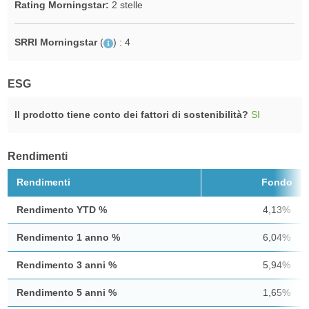
Rating Morningstar:
2 stelle
SRRI Morningstar
(
)
: 4
ESG
Il prodotto tiene conto dei fattori di sostenibilità?
SI
Rendimenti
Rendimenti
Fondo
Rendimento YTD %
4,13%
Rendimento 1 anno %
6,04%
Rendimento 3 anni %
5,94%
Rendimento 5 anni %
1,65%