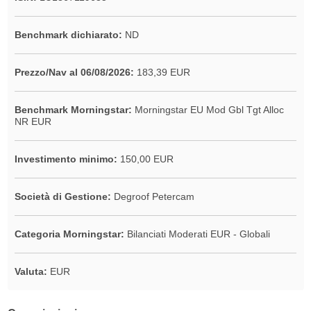
Benchmark dichiarato:
ND
Prezzo/Nav al 06/08/2026:
183,39 EUR
Benchmark Morningstar:
Morningstar EU Mod Gbl Tgt Alloc
NR EUR
Investimento minimo:
150,00 EUR
Società di Gestione:
Degroof Petercam
Categoria Morningstar:
Bilanciati Moderati EUR - Globali
Valuta:
EUR