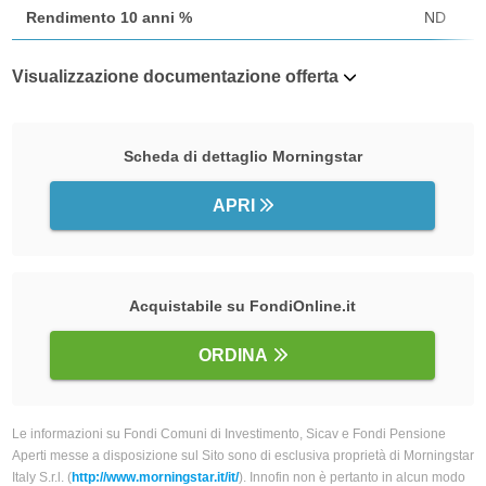
Rendimento 10 anni %
ND
Visualizzazione documentazione offerta
Scheda di dettaglio Morningstar
APRI
Acquistabile su FondiOnline.it
ORDINA
Le informazioni su Fondi Comuni di Investimento, Sicav e Fondi Pensione
Aperti messe a disposizione sul Sito sono di esclusiva proprietà di Morningstar
Italy S.r.l. (
http://www.morningstar.it/it/
). Innofin non è pertanto in alcun modo