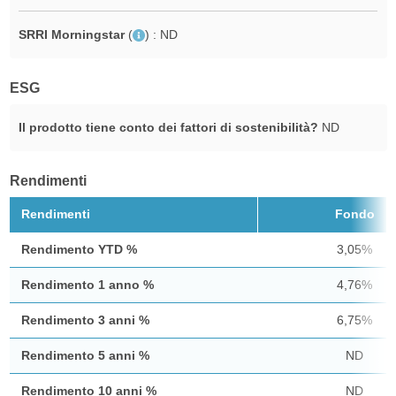
SRRI Morningstar
(
)
: ND
ESG
Il prodotto tiene conto dei fattori di sostenibilità?
ND
Rendimenti
Rendimenti
Fondo
Rendimento YTD %
3,05%
Rendimento 1 anno %
4,76%
Rendimento 3 anni %
6,75%
Rendimento 5 anni %
ND
Rendimento 10 anni %
ND