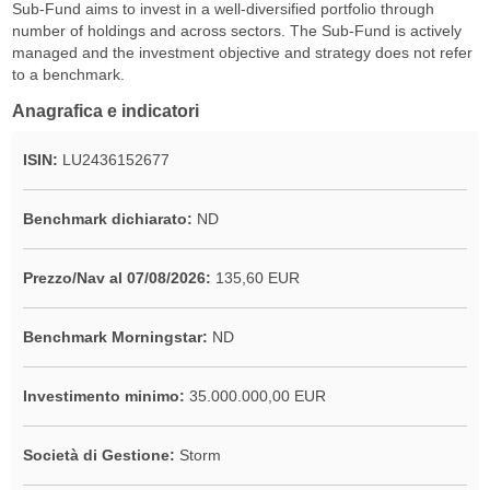
Sub-Fund aims to invest in a well-diversified portfolio through
number of holdings and across sectors. The Sub-Fund is actively
managed and the investment objective and strategy does not refer
to a benchmark.
Anagrafica e indicatori
ISIN:
LU2436152677
Benchmark dichiarato:
ND
Prezzo/Nav al 07/08/2026:
135,60 EUR
Benchmark Morningstar:
ND
Investimento minimo:
35.000.000,00 EUR
Società di Gestione:
Storm