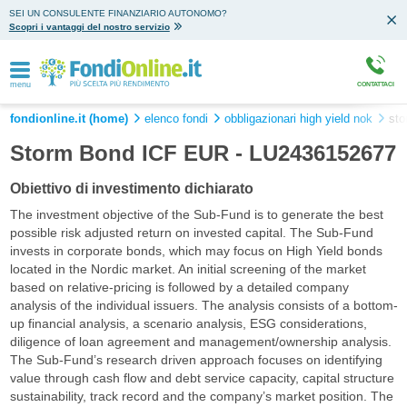
SEI UN CONSULENTE FINANZIARIO AUTONOMO?
Scopri i vantaggi del nostro servizio
menu
CONTATTACI
fondionline.it (home)
elenco fondi
obbligazionari high yield nok
sto
Storm Bond ICF EUR - LU2436152677
Obiettivo di investimento dichiarato
The investment objective of the Sub-Fund is to generate the best
possible risk adjusted return on invested capital. The Sub-Fund
invests in corporate bonds, which may focus on High Yield bonds
located in the Nordic market. An initial screening of the market
based on relative-pricing is followed by a detailed company
analysis of the individual issuers. The analysis consists of a bottom-
up financial analysis, a scenario analysis, ESG considerations,
diligence of loan agreement and management/ownership analysis.
The Sub-Fund’s research driven approach focuses on identifying
value through cash flow and debt service capacity, capital structure
sustainability, track record and the company’s market position. The