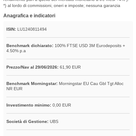
*) al lordo di commissioni, oneri e imposte; nessuna garanzia
Anagrafica e indicatori
ISIN:
LU1240811494
Benchmark dichiarato:
100% FTSE USD 3M Eurodeposits +
4.50% p.a
Prezzo/Nav al 29/06/2026:
61,90 EUR
Benchmark Morningstar:
Morningstar EU Cau Gbl Tgt Alloc
NR EUR
Investimento minimo:
0,00 EUR
Società di Gestione:
UBS