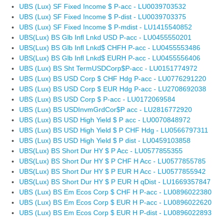
UBS (Lux) SF Fixed Income $ P-acc - LU0039703532
UBS (Lux) SF Fixed Income $ P-dist - LU0039703375
UBS (Lux) SF Fixed Income $ P-mdist - LU1415540852
UBS(Lux) BS Glb Infl Lnkd USD P-acc - LU0455550201
UBS(Lux) BS Glb Infl Lnkd$ CHFH P-acc - LU0455553486
UBS(Lux) BS Glb Infl Lnkd$ EURH P-acc - LU0455556406
UBS (Lux) BS Sht TermUSDCorp$P-acc - LU0151774972
UBS (Lux) BS USD Corp $ CHF Hdg P-acc - LU0776291220
UBS (Lux) BS USD Corp $ EUR Hdg P-acc - LU2708692038
UBS (Lux) BS USD Corp $ P-acc - LU0172069584
UBS (Lux) BS USDInvmGrdCor$P acc - LU2816772920
UBS (Lux) BS USD High Yield $ P acc - LU0070848972
UBS (Lux) BS USD High Yield $ P CHF Hdg - LU0566797311
UBS (Lux) BS USD High Yield $ P dist - LU0459103858
UBS(Lux) BS Short Dur HY $ P Acc - LU0577855355
UBS(Lux) BS Short Dur HY $ P CHF H Acc - LU0577855785
UBS(Lux) BS Short Dur HY $ P EUR H Acc - LU0577855942
UBS(Lux) BS Short Dur HY $ P EUR H qDist - LU1669357847
UBS (Lux) BS Em Ecos Corp $ CHF H P-acc - LU0896022380
UBS (Lux) BS Em Ecos Corp $ EUR H P-acc - LU0896022620
UBS (Lux) BS Em Ecos Corp $ EUR H P-dist - LU0896022893