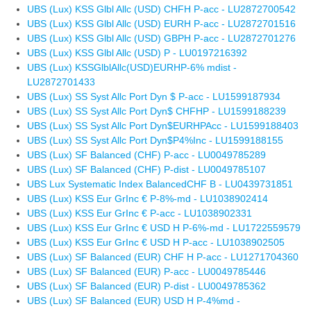
UBS (Lux) KSS Glbl Allc (USD) CHFH P-acc - LU2872700542
UBS (Lux) KSS Glbl Allc (USD) EURH P-acc - LU2872701516
UBS (Lux) KSS Glbl Allc (USD) GBPH P-acc - LU2872701276
UBS (Lux) KSS Glbl Allc (USD) P - LU0197216392
UBS (Lux) KSSGlblAllc(USD)EURHP-6% mdist -
LU2872701433
UBS (Lux) SS Syst Allc Port Dyn $ P-acc - LU1599187934
UBS (Lux) SS Syst Allc Port Dyn$ CHFHP - LU1599188239
UBS (Lux) SS Syst Allc Port Dyn$EURHPAcc - LU1599188403
UBS (Lux) SS Syst Allc Port Dyn$P4%Inc - LU1599188155
UBS (Lux) SF Balanced (CHF) P-acc - LU0049785289
UBS (Lux) SF Balanced (CHF) P-dist - LU0049785107
UBS Lux Systematic Index BalancedCHF B - LU0439731851
UBS (Lux) KSS Eur GrInc € P-8%-md - LU1038902414
UBS (Lux) KSS Eur GrInc € P-acc - LU1038902331
UBS (Lux) KSS Eur GrInc € USD H P-6%-md - LU1722559579
UBS (Lux) KSS Eur GrInc € USD H P-acc - LU1038902505
UBS (Lux) SF Balanced (EUR) CHF H P-acc - LU1271704360
UBS (Lux) SF Balanced (EUR) P-acc - LU0049785446
UBS (Lux) SF Balanced (EUR) P-dist - LU0049785362
UBS (Lux) SF Balanced (EUR) USD H P-4%md -