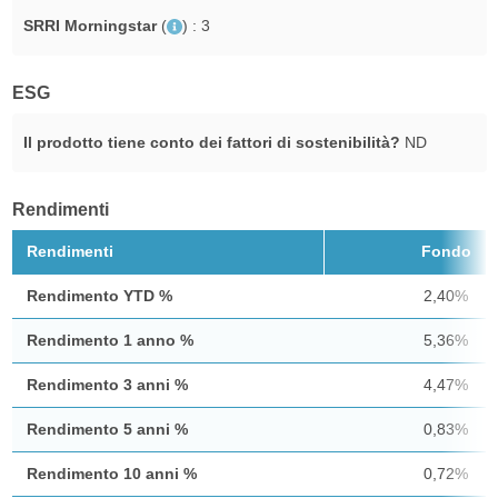
SRRI Morningstar
(
)
: 3
ESG
Il prodotto tiene conto dei fattori di sostenibilità?
ND
Rendimenti
Rendimenti
Fondo
Rendimento YTD %
2,40%
Rendimento 1 anno %
5,36%
Rendimento 3 anni %
4,47%
Rendimento 5 anni %
0,83%
Rendimento 10 anni %
0,72%