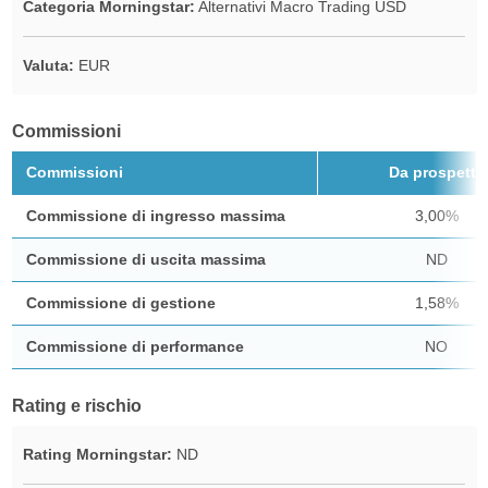
Categoria Morningstar:
Alternativi Macro Trading USD
Valuta:
EUR
Commissioni
Commissioni
Da prospetto
Commissione di ingresso massima
3,00%
Commissione di uscita massima
ND
Commissione di gestione
1,58%
Commissione di performance
NO
Rating e rischio
Rating Morningstar:
ND