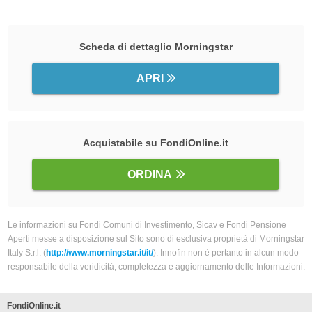
Scheda di dettaglio Morningstar
APRI
Acquistabile su FondiOnline.it
ORDINA
Le informazioni su Fondi Comuni di Investimento, Sicav e Fondi Pensione
Aperti messe a disposizione sul Sito sono di esclusiva proprietà di Morningstar
Italy S.r.l. (
http://www.morningstar.it/it/
). Innofin non è pertanto in alcun modo
responsabile della veridicità, completezza e aggiornamento delle Informazioni.
FondiOnline.it