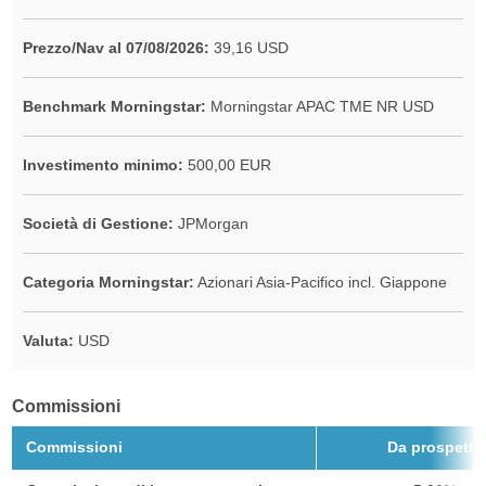
Prezzo/Nav al 07/08/2026:
39,16 USD
Benchmark Morningstar:
Morningstar APAC TME NR USD
Investimento minimo:
500,00 EUR
Società di Gestione:
JPMorgan
Categoria Morningstar:
Azionari Asia-Pacifico incl. Giappone
Valuta:
USD
Commissioni
Commissioni
Da prospetto