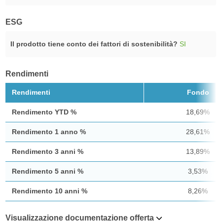
ESG
Il prodotto tiene conto dei fattori di sostenibilità?
SI
Rendimenti
Rendimenti
Fondo
Rendimento YTD %
18,69%
Rendimento 1 anno %
28,61%
Rendimento 3 anni %
13,89%
Rendimento 5 anni %
3,53%
Rendimento 10 anni %
8,26%
Visualizzazione documentazione offerta