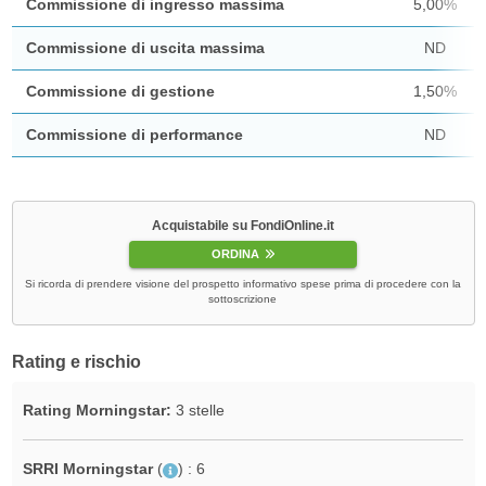
Commissione di ingresso massima
5,00%
Commissione di uscita massima
ND
Commissione di gestione
1,50%
Commissione di performance
ND
Acquistabile su FondiOnline.it
ORDINA
Si ricorda di prendere visione del prospetto informativo spese prima di procedere con la
sottoscrizione
Rating e rischio
Rating Morningstar:
3 stelle
SRRI Morningstar
(
)
: 6