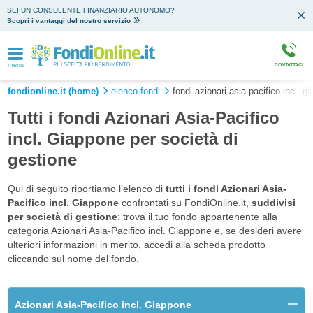
SEI UN CONSULENTE FINANZIARIO AUTONOMO?
Scopri i vantaggi del nostro servizio
menu
CONTATTACI
fondionline.it (home)
elenco fondi
fondi azionari asia-pacifico incl. g
Tutti i fondi Azionari Asia-Pacifico
incl. Giappone per società di
gestione
Qui di seguito riportiamo l’elenco di
tutti i fondi Azionari Asia-
Pacifico incl. Giappone
confrontati su FondiOnline.it,
suddivisi
per società di gestione
: trova il tuo fondo appartenente alla
categoria Azionari Asia-Pacifico incl. Giappone e, se desideri avere
ulteriori informazioni in merito, accedi alla scheda prodotto
cliccando sul nome del fondo.
Azionari Asia-Pacifico incl. Giappone