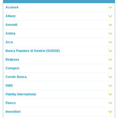
AcomeA
Allianz
Amundi
Anima
Arca
Banca Popolare di Sondrio (SUISSE)
Belgrave
Comgest
Cornèr Banca
DWS
Fidelity International
Fineco
Investitori