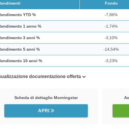
Rendimenti
Fondo
Rendimento YTD %
-7,86%
Rendimento 1 anno %
-1,74%
Rendimento 3 anni %
-3,10%
Rendimento 5 anni %
-14,54%
Rendimento 10 anni %
-3,23%
sualizzazione documentazione offerta
Scheda di dettaglio Morningstar
Ac
APRI