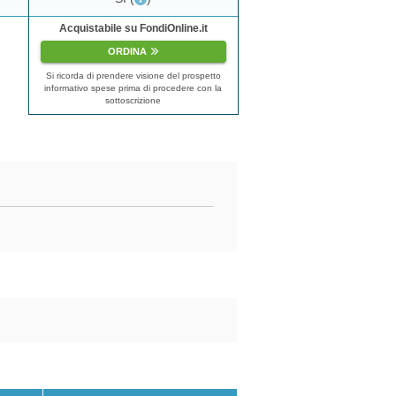
Acquistabile su FondiOnline.it
ORDINA
Si ricorda di prendere visione del prospetto
informativo spese prima di procedere con la
sottoscrizione