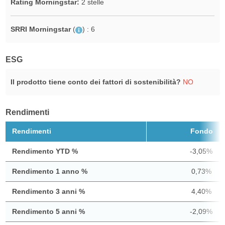
Rating Morningstar:
2 stelle
SRRI Morningstar
(
)
: 6
ESG
Il prodotto tiene conto dei fattori di sostenibilità?
NO
Rendimenti
Rendimenti
Fondo
Rendimento YTD %
-3,05%
Rendimento 1 anno %
0,73%
Rendimento 3 anni %
4,40%
Rendimento 5 anni %
-2,09%