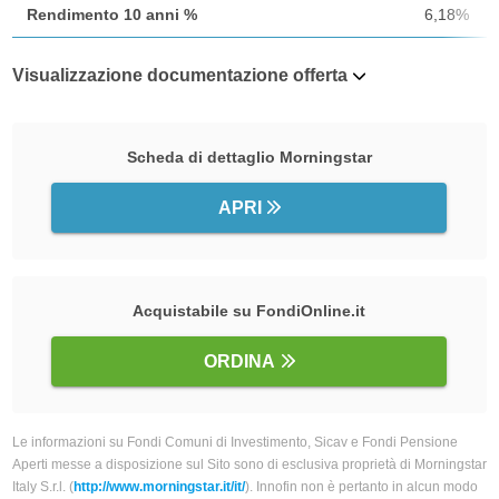
Rendimento 10 anni %
6,18%
Visualizzazione documentazione offerta
Scheda di dettaglio Morningstar
APRI
Acquistabile su FondiOnline.it
ORDINA
Le informazioni su Fondi Comuni di Investimento, Sicav e Fondi Pensione
Aperti messe a disposizione sul Sito sono di esclusiva proprietà di Morningstar
Italy S.r.l. (
http://www.morningstar.it/it/
). Innofin non è pertanto in alcun modo