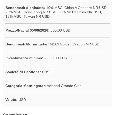
Benchmark dichiarato:
10% MSCI China A Onshore NR USD,
25% MSCI Hong Kong NR USD, 50% MSCI China NR USD,
15% MSCI Taiwan NR USD
Prezzo/Nav al 05/08/2026:
505,08 USD
Benchmark Morningstar:
MSCI Golden Dragon NR USD
Investimento minimo:
2.550,00 EUR
Società di Gestione:
UBS
Categoria Morningstar:
Azionari Grande Cina
Valuta:
USD