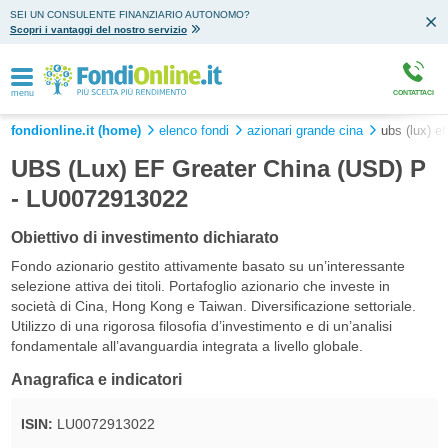
SEI UN CONSULENTE FINANZIARIO AUTONOMO?
Scopri i vantaggi del nostro servizio
menu
CONTATTACI
fondionline.it (home)
elenco fondi
azionari grande cina
ubs (lux) ef
UBS (Lux) EF Greater China (USD) P
- LU0072913022
Obiettivo di investimento dichiarato
Fondo azionario gestito attivamente basato su un’interessante
selezione attiva dei titoli. Portafoglio azionario che investe in
società di Cina, Hong Kong e Taiwan. Diversificazione settoriale.
Utilizzo di una rigorosa filosofia d’investimento e di un’analisi
fondamentale all’avanguardia integrata a livello globale.
Anagrafica e indicatori
ISIN:
LU0072913022