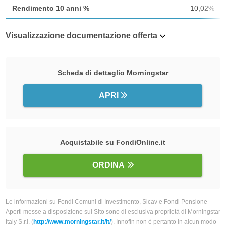
Rendimento 10 anni %
10,02%
Visualizzazione documentazione offerta
Scheda di dettaglio Morningstar
APRI
Acquistabile su FondiOnline.it
ORDINA
Le informazioni su Fondi Comuni di Investimento, Sicav e Fondi Pensione
Aperti messe a disposizione sul Sito sono di esclusiva proprietà di Morningstar
Italy S.r.l. (
http://www.morningstar.it/it/
). Innofin non è pertanto in alcun modo