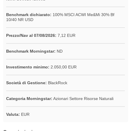
Benchmark dichiarato:
100% MSCI ACWI Me&Mi 30% Bf
10/40 NR USD
Prezzo/Nav al 07/08/2026:
7,12 EUR
Benchmark Morningstar:
ND
Investimento minimo:
2.050,00 EUR
Società di Gestione:
BlackRock
Categoria Morningstar:
Azionari Settore Risorse Naturali
Valuta:
EUR