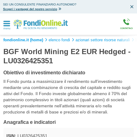
SEI UN CONSULENTE FINANZIARIO AUTONOMO?
Scopri i vantaggi del nostro servizio
menu
CONTATTACI
fondionline.it (home)
elenco fondi
azionari settore risorse naturali
BGF World Mining E2 EUR Hedged -
LU0326425351
Obiettivo di investimento dichiarato
Il Fondo punta a massimizzare il rendimento sull'investimento
mediante una combinazione di crescita del capitale e reddito sugli
attivi del Fondo. Il Fondo investe globalmente almeno il 70% del
patrimonio complessivo in titoli azionari (quali azioni) di società
operanti prevalentemente nell’attività mineraria e/o nella
produzione di metalli di base e preziosi e/o di minerali.
Anagrafica e indicatori
ISIN:
LU0326425351