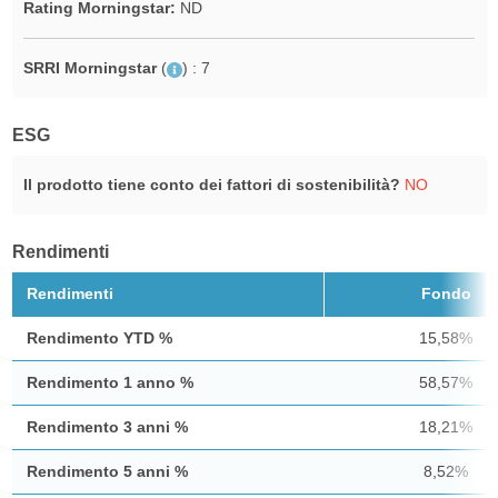
Rating Morningstar:
ND
SRRI Morningstar
(
)
: 7
ESG
Il prodotto tiene conto dei fattori di sostenibilità?
NO
Rendimenti
Rendimenti
Fondo
Rendimento YTD %
15,58%
Rendimento 1 anno %
58,57%
Rendimento 3 anni %
18,21%
Rendimento 5 anni %
8,52%