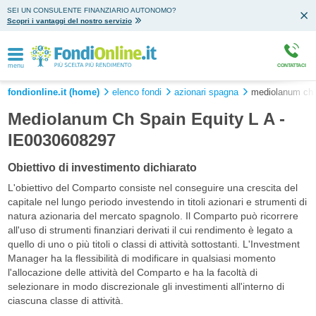
SEI UN CONSULENTE FINANZIARIO AUTONOMO?
Scopri i vantaggi del nostro servizio
menu
CONTATTACI
fondionline.it (home)
elenco fondi
azionari spagna
mediolanum ch s
Mediolanum Ch Spain Equity L A -
IE0030608297
Obiettivo di investimento dichiarato
L'obiettivo del Comparto consiste nel conseguire una crescita del
capitale nel lungo periodo investendo in titoli azionari e strumenti di
natura azionaria del mercato spagnolo. Il Comparto può ricorrere
all'uso di strumenti finanziari derivati il cui rendimento è legato a
quello di uno o più titoli o classi di attività sottostanti. L'Investment
Manager ha la flessibilità di modificare in qualsiasi momento
l'allocazione delle attività del Comparto e ha la facoltà di
selezionare in modo discrezionale gli investimenti all'interno di
ciascuna classe di attività.