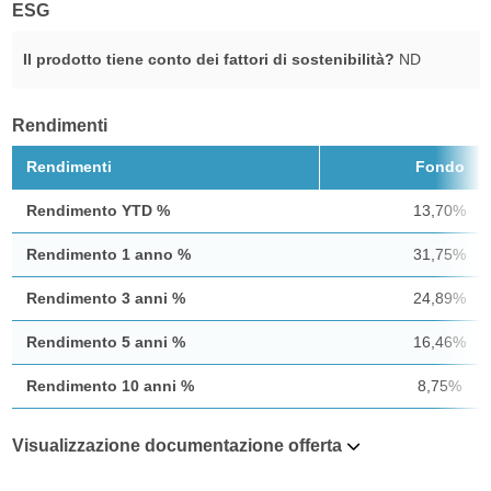
ESG
Il prodotto tiene conto dei fattori di sostenibilità?
ND
Rendimenti
Rendimenti
Fondo
Rendimento YTD %
13,70%
Rendimento 1 anno %
31,75%
Rendimento 3 anni %
24,89%
Rendimento 5 anni %
16,46%
Rendimento 10 anni %
8,75%
Visualizzazione documentazione offerta