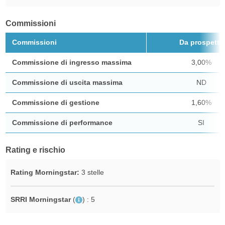
Commissioni
Commissioni
Da prospetto
Commissione di ingresso massima
3,00%
Commissione di uscita massima
ND
Commissione di gestione
1,60%
Commissione di performance
SI
Rating e rischio
Rating Morningstar:
3 stelle
SRRI Morningstar
(
)
: 5