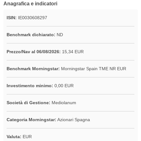
Anagrafica e indicatori
ISIN:
IE0030608297
Benchmark dichiarato:
ND
Prezzo/Nav al 06/08/2026:
15,34 EUR
Benchmark Morningstar:
Morningstar Spain TME NR EUR
Investimento minimo:
0,00 EUR
Società di Gestione:
Mediolanum
Categoria Morningstar:
Azionari Spagna
Valuta:
EUR