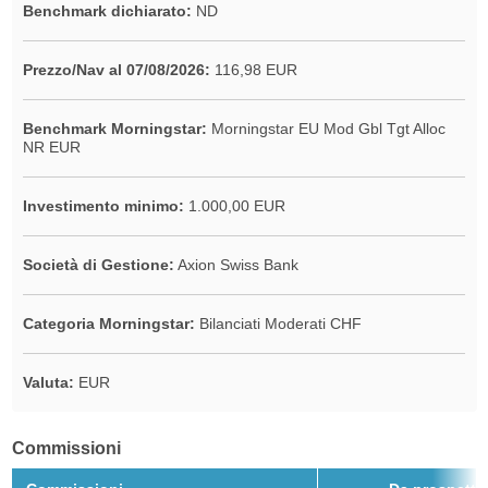
Benchmark dichiarato:
ND
Prezzo/Nav al 07/08/2026:
116,98 EUR
Benchmark Morningstar:
Morningstar EU Mod Gbl Tgt Alloc
NR EUR
Investimento minimo:
1.000,00 EUR
Società di Gestione:
Axion Swiss Bank
Categoria Morningstar:
Bilanciati Moderati CHF
Valuta:
EUR
Commissioni