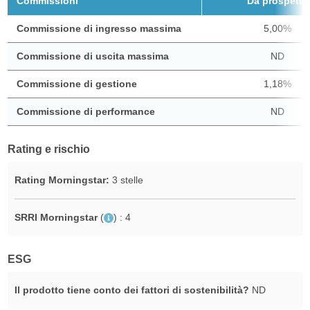
Commissioni
Da prospetto
Commissione di ingresso massima
5,00%
Commissione di uscita massima
ND
Commissione di gestione
1,18%
Commissione di performance
ND
Rating e rischio
Rating Morningstar:
3 stelle
SRRI Morningstar
(
)
: 4
ESG
Il prodotto tiene conto dei fattori di sostenibilità?
ND