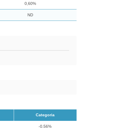
0,60%
ND
Categoria
-0,56%