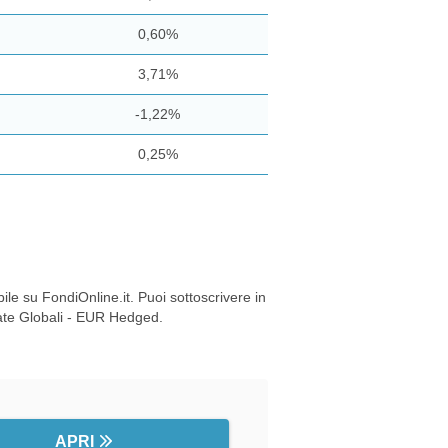
0,60%
3,71%
-1,22%
0,25%
 su FondiOnline.it. Puoi sottoscrivere in
rate Globali - EUR Hedged.
APRI