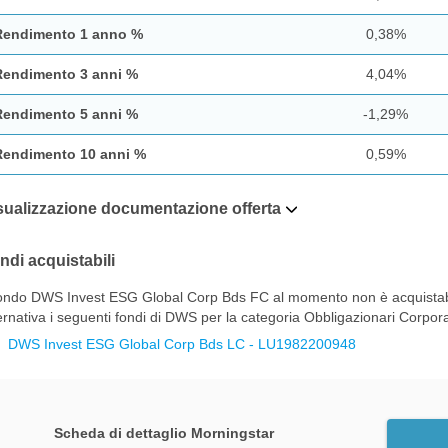
Rendimento 1 anno %
0,38%
Rendimento 3 anni %
4,04%
Rendimento 5 anni %
-1,29%
Rendimento 10 anni %
0,59%
sualizzazione documentazione offerta
ndi acquistabili
fondo DWS Invest ESG Global Corp Bds FC al momento non è acquistabile
ernativa i seguenti fondi di DWS per la categoria Obbligazionari Corpo
DWS Invest ESG Global Corp Bds LC - LU1982200948
Scheda di dettaglio Morningstar