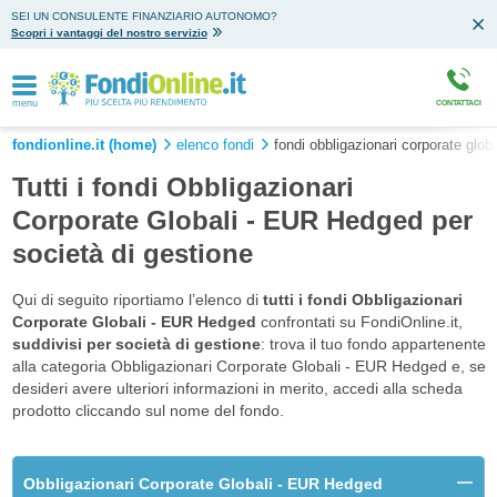
SEI UN CONSULENTE FINANZIARIO AUTONOMO?
Scopri i vantaggi del nostro servizio
menu
CONTATTACI
fondionline.it (home)
elenco fondi
fondi obbligazionari corporate glob
Tutti i fondi Obbligazionari
Corporate Globali - EUR Hedged per
società di gestione
Qui di seguito riportiamo l’elenco di
tutti i fondi Obbligazionari
Corporate Globali - EUR Hedged
confrontati su FondiOnline.it,
suddivisi per società di gestione
: trova il tuo fondo appartenente
alla categoria Obbligazionari Corporate Globali - EUR Hedged e, se
desideri avere ulteriori informazioni in merito, accedi alla scheda
prodotto cliccando sul nome del fondo.
Obbligazionari Corporate Globali - EUR Hedged