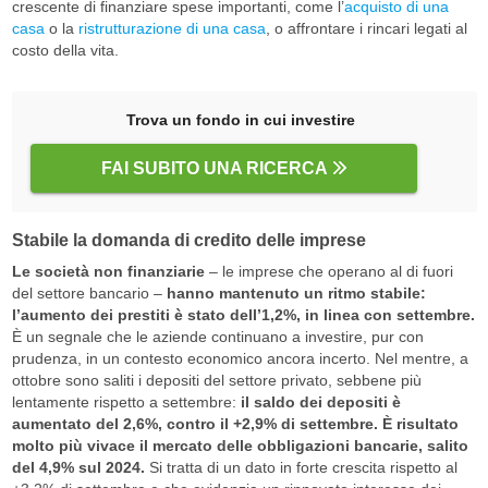
crescente di finanziare spese importanti, come l’
acquisto di una
casa
o la
ristrutturazione di una casa
, o affrontare i rincari legati al
costo della vita.
Trova un fondo in cui investire
FAI SUBITO UNA RICERCA
Stabile la domanda di credito delle imprese
Le società non finanziarie
– le imprese che operano al di fuori
del settore bancario –
hanno mantenuto un ritmo stabile:
l’aumento dei prestiti è stato dell’1,2%, in linea con settembre.
È un segnale che le aziende continuano a investire, pur con
prudenza, in un contesto economico ancora incerto. Nel mentre, a
ottobre sono saliti i depositi del settore privato, sebbene più
lentamente rispetto a settembre:
il saldo dei depositi è
aumentato del 2,6%, contro il +2,9% di settembre. È risultato
molto più vivace il mercato delle obbligazioni bancarie, salito
del 4,9% sul 2024.
Si tratta di un dato in forte crescita rispetto al