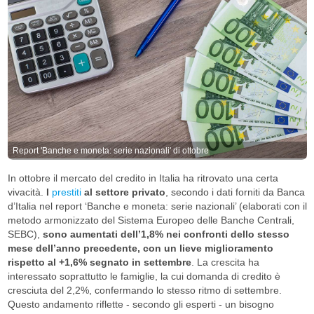
Report 'Banche e moneta: serie nazionali' di ottobre
In ottobre il mercato del credito in Italia ha ritrovato una certa
vivacità.
I
prestiti
al settore privato
, secondo i dati forniti da Banca
d’Italia nel report ‘Banche e moneta: serie nazionali’ (elaborati con il
metodo armonizzato del Sistema Europeo delle Banche Centrali,
SEBC),
sono aumentati dell’1,8% nei confronti dello stesso
mese dell’anno precedente, con un lieve miglioramento
rispetto al +1,6% segnato in settembre
. La crescita ha
interessato soprattutto le famiglie, la cui domanda di credito è
cresciuta del 2,2%, confermando lo stesso ritmo di settembre.
Questo andamento riflette - secondo gli esperti - un bisogno