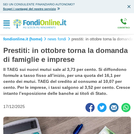
SEI UN CONSULENTE FINANZIARIO AUTONOMO?
Scopri i vantaggi del nostro servizio
menu
CONTATTACI
fondionline.it (home)
news fondi
prestiti: in ottobre torna la domanda
Prestiti: in ottobre torna la domanda
di famiglie e imprese
Il TAEG sui nuovi mutui sale al 3,73 per cento. Si diffondono
formule a tasso fisso all’inizio, per una quota del 16,1 per
cento dei mutui. TAEG del credito al consumo al 10,07 per
cento. Per le imprese, i tassi salgono al 3,52 per cento. Cresce
intanto l’esposizione delle banche ai titoli di Stato.
17/12/2025