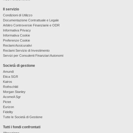
Il servizio
Condizioni di Utilizzo
Documentazione Contrattuale e Legale
Arbitro Controversie Finanziarie e ODR
Informativa Privacy
Informativa Cookie
Preferenze Cookie
Reclami Assicurativi
Reclami Servizio di Investimento
Servizi per Consulenti Finanziari Autonomi
Società di gestione
Amundi
Etica SGR
Kairos
Rothschild
Morgan Stanley
AcomeA Sgr
Pictet
Eurizon
Fidelity
Tutte le Società di Gestione
Tutti i fondi confrontati