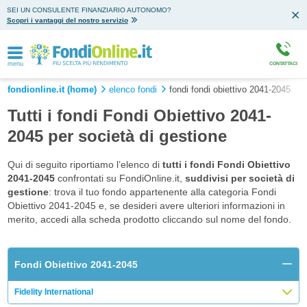
SEI UN CONSULENTE FINANZIARIO AUTONOMO?
Scopri i vantaggi del nostro servizio
menu
CONTATTACI
fondionline.it (home)
elenco fondi
fondi fondi obiettivo 2041-2045
Tutti i fondi Fondi Obiettivo 2041-
2045 per società di gestione
Qui di seguito riportiamo l’elenco di
tutti i fondi Fondi Obiettivo
2041-2045
confrontati su FondiOnline.it,
suddivisi per società di
gestione
: trova il tuo fondo appartenente alla categoria Fondi
Obiettivo 2041-2045 e, se desideri avere ulteriori informazioni in
merito, accedi alla scheda prodotto cliccando sul nome del fondo.
Fondi Obiettivo 2041-2045
Fidelity International