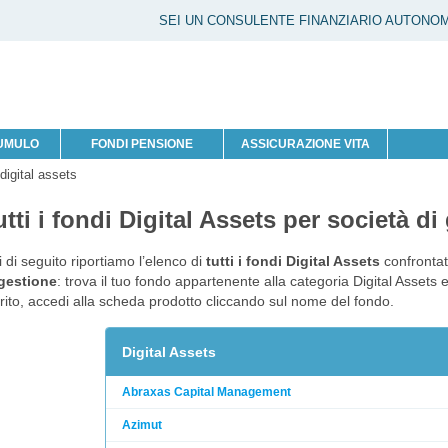
SEI UN CONSULENTE FINANZIARIO AUTONO
CUMULO
FONDI PENSIONE
ASSICURAZIONE VITA
 digital assets
utti i fondi Digital Assets per società di
 di seguito riportiamo l’elenco di
tutti i fondi Digital Assets
confrontat
 gestione
: trova il tuo fondo appartenente alla categoria Digital Assets e
ito, accedi alla scheda prodotto cliccando sul nome del fondo.
Digital Assets
Abraxas Capital Management
Azimut