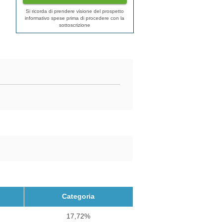
Si ricorda di prendere visione del prospetto
informativo spese prima di procedere con la
sottoscrizione
Categoria
17,72%