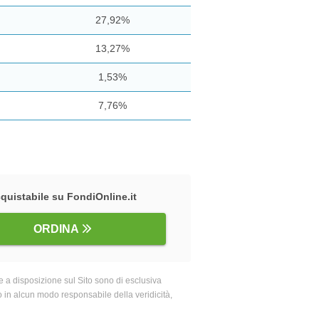
27,92%
13,27%
1,53%
7,76%
quistabile su FondiOnline.it
ORDINA
 a disposizione sul Sito sono di esclusiva
o in alcun modo responsabile della veridicità,