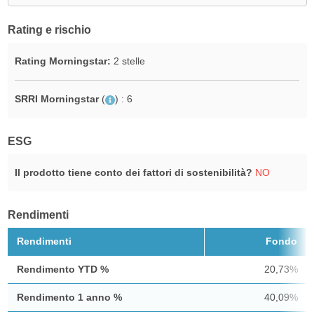
Rating e rischio
Rating Morningstar:
2 stelle
SRRI Morningstar
(
)
: 6
ESG
Il prodotto tiene conto dei fattori di sostenibilità?
NO
Rendimenti
Rendimenti
Fondo
Rendimento YTD %
20,73%
Rendimento 1 anno %
40,09%