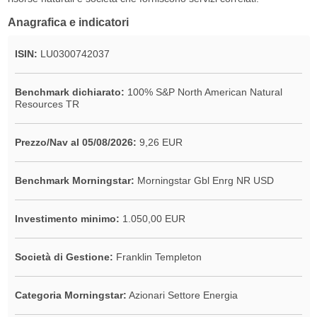
Anagrafica e indicatori
ISIN:
LU0300742037
Benchmark dichiarato:
100% S&P North American Natural
Resources TR
Prezzo/Nav al 05/08/2026:
9,26 EUR
Benchmark Morningstar:
Morningstar Gbl Enrg NR USD
Investimento minimo:
1.050,00 EUR
Società di Gestione:
Franklin Templeton
Categoria Morningstar:
Azionari Settore Energia