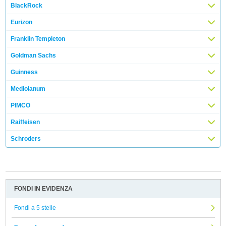
BlackRock
Eurizon
Franklin Templeton
Goldman Sachs
Guinness
Mediolanum
PIMCO
Raiffeisen
Schroders
FONDI IN EVIDENZA
Fondi a 5 stelle