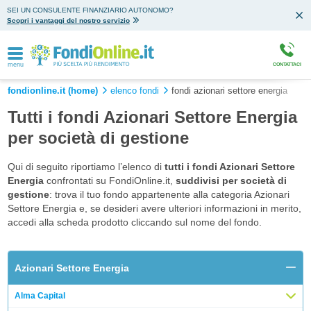
SEI UN CONSULENTE FINANZIARIO AUTONOMO?
Scopri i vantaggi del nostro servizio
menu
CONTATTACI
fondionline.it (home)
elenco fondi
fondi azionari settore energia
Tutti i fondi Azionari Settore Energia
per società di gestione
Qui di seguito riportiamo l’elenco di
tutti i fondi Azionari Settore
Energia
confrontati su FondiOnline.it,
suddivisi per società di
gestione
: trova il tuo fondo appartenente alla categoria Azionari
Settore Energia e, se desideri avere ulteriori informazioni in merito,
accedi alla scheda prodotto cliccando sul nome del fondo.
Azionari Settore Energia
Alma Capital