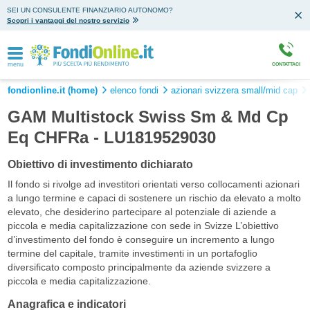
SEI UN CONSULENTE FINANZIARIO AUTONOMO?
Scopri i vantaggi del nostro servizio
menu
CONTATTACI
fondionline.it (home)
elenco fondi
azionari svizzera small/mid cap
GAM Multistock Swiss Sm & Md Cp
Eq CHFRa - LU1819529030
Obiettivo di investimento dichiarato
Il fondo si rivolge ad investitori orientati verso collocamenti azionari
a lungo termine e capaci di sostenere un rischio da elevato a molto
elevato, che desiderino partecipare al potenziale di aziende a
piccola e media capitalizzazione con sede in Svizze L’obiettivo
d’investimento del fondo è conseguire un incremento a lungo
termine del capitale, tramite investimenti in un portafoglio
diversificato composto principalmente da aziende svizzere a
piccola e media capitalizzazione.
Anagrafica e indicatori