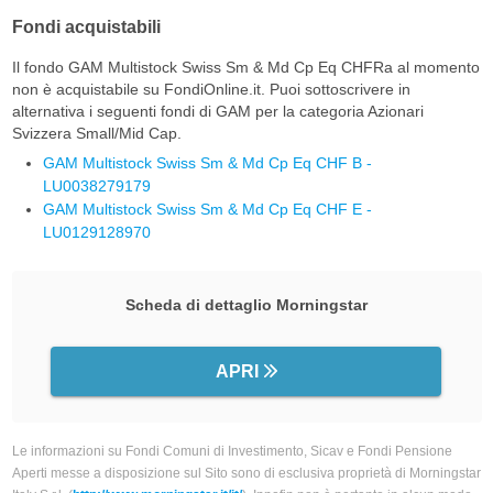
Fondi acquistabili
Il fondo GAM Multistock Swiss Sm & Md Cp Eq CHFRa al momento
non è acquistabile su FondiOnline.it. Puoi sottoscrivere in
alternativa i seguenti fondi di GAM per la categoria Azionari
Svizzera Small/Mid Cap.
GAM Multistock Swiss Sm & Md Cp Eq CHF B -
LU0038279179
GAM Multistock Swiss Sm & Md Cp Eq CHF E -
LU0129128970
Scheda di dettaglio Morningstar
APRI
Le informazioni su Fondi Comuni di Investimento, Sicav e Fondi Pensione
Aperti messe a disposizione sul Sito sono di esclusiva proprietà di Morningstar