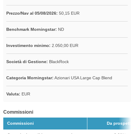
Prezzo/Nav al 05/08/2026:
50,15 EUR
Benchmark Morningstar:
ND
Investimento minimo:
2.050,00 EUR
Società di Gestione:
BlackRock
Categoria Morningstar:
Azionari USA Large Cap Blend
Valuta:
EUR
Commissioni
Commissioni
Da prospetto