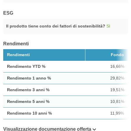
ESG
Il prodotto tiene conto dei fattori di sostenibilità?
SI
Rendimenti
Rendimenti
Fondo
Rendimento YTD %
16,66%
Rendimento 1 anno %
29,82%
Rendimento 3 anni %
19,51%
Rendimento 5 anni %
10,81%
Rendimento 10 anni %
11,99%
Visualizzazione documentazione offerta