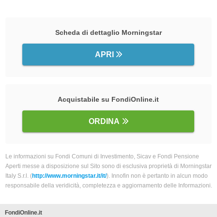
Scheda di dettaglio Morningstar
APRI
Acquistabile su FondiOnline.it
ORDINA
Le informazioni su Fondi Comuni di Investimento, Sicav e Fondi Pensione
Aperti messe a disposizione sul Sito sono di esclusiva proprietà di Morningstar
Italy S.r.l. (
http://www.morningstar.it/it/
). Innofin non è pertanto in alcun modo
responsabile della veridicità, completezza e aggiornamento delle Informazioni.
FondiOnline.it