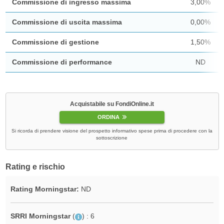
Commissione di ingresso massima
3,00%
Commissione di uscita massima
0,00%
Commissione di gestione
1,50%
Commissione di performance
ND
Acquistabile su FondiOnline.it
ORDINA
Si ricorda di prendere visione del prospetto informativo spese prima di procedere con la
sottoscrizione
Rating e rischio
Rating Morningstar:
ND
SRRI Morningstar
(
)
: 6