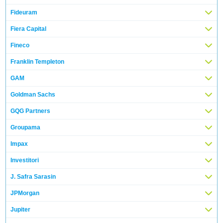
Fideuram
Fiera Capital
Fineco
Franklin Templeton
GAM
Goldman Sachs
GQG Partners
Groupama
Impax
Investitori
J. Safra Sarasin
JPMorgan
Jupiter