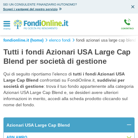
SEI UN CONSULENTE FINANZIARIO AUTONOMO?
Scopri i vantaggi del nostro servizio
menu
CONTATTACI
fondionline.it (home)
elenco fondi
fondi azionari usa large cap blend
Tutti i fondi Azionari USA Large Cap
Blend per società di gestione
Qui di seguito riportiamo l’elenco di
tutti i fondi Azionari USA
Large Cap Blend
confrontati su FondiOnline.it,
suddivisi per
società di gestione
: trova il tuo fondo appartenente alla categoria
Azionari USA Large Cap Blend e, se desideri avere ulteriori
informazioni in merito, accedi alla scheda prodotto cliccando sul
nome del fondo.
Azionari USA Large Cap Blend
ABN AMRO