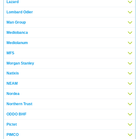
Lazard
Lombard Odier
Man Group
Mediobanca
Mediolanum
MFS
Morgan Stanley
Natixis
NEAM
Nordea
Northern Trust
ODDO BHF
Pictet
PIMCO