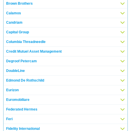
Brown Brothers
Calamos
Candriam
Capital Group
Columbia Threadneedle
Credit Mutuel Asset Management
Degroof Petercam
DoubleLine
Edmond De Rothschild
Eurizon
Euromobiliare
Federated Hermes
Feri
Fidelity International