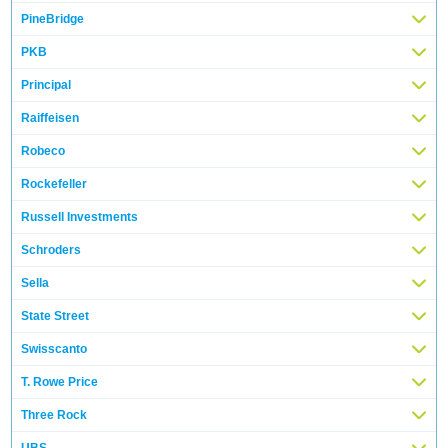
PineBridge
PKB
Principal
Raiffeisen
Robeco
Rockefeller
Russell Investments
Schroders
Sella
State Street
Swisscanto
T. Rowe Price
Three Rock
UBS