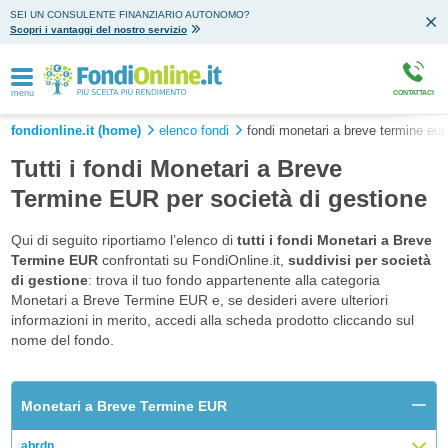
SEI UN CONSULENTE FINANZIARIO AUTONOMO?
Scopri i vantaggi del nostro servizio
menu
CONTATTACI
fondionline.it (home)
elenco fondi
fondi monetari a breve termine eur
Tutti i fondi Monetari a Breve
Termine EUR per società di gestione
Qui di seguito riportiamo l’elenco di
tutti i fondi Monetari a Breve
Termine EUR
confrontati su FondiOnline.it,
suddivisi per società
di gestione
: trova il tuo fondo appartenente alla categoria
Monetari a Breve Termine EUR e, se desideri avere ulteriori
informazioni in merito, accedi alla scheda prodotto cliccando sul
nome del fondo.
Monetari a Breve Termine EUR
abrdn