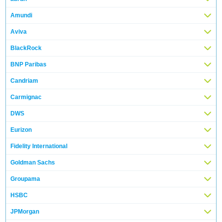
Amundi
Aviva
BlackRock
BNP Paribas
Candriam
Carmignac
DWS
Eurizon
Fidelity International
Goldman Sachs
Groupama
HSBC
JPMorgan