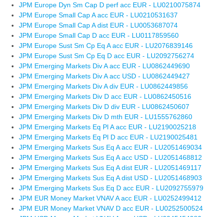
JPM Europe Dyn Sm Cap D perf acc EUR - LU0210075874
JPM Europe Small Cap A acc EUR - LU0210531637
JPM Europe Small Cap A dist EUR - LU0053687074
JPM Europe Small Cap D acc EUR - LU0117859560
JPM Europe Sust Sm Cp Eq A acc EUR - LU2076839146
JPM Europe Sust Sm Cp Eq D acc EUR - LU2092756274
JPM Emerging Markets Div A acc EUR - LU0862449690
JPM Emerging Markets Div A acc USD - LU0862449427
JPM Emerging Markets Div A div EUR - LU0862449856
JPM Emerging Markets Div D acc EUR - LU0862450516
JPM Emerging Markets Div D div EUR - LU0862450607
JPM Emerging Markets Div D mth EUR - LU1555762860
JPM Emerging Markets Eq Pl A acc EUR - LU2190025218
JPM Emerging Markets Eq Pl D acc EUR - LU2190025481
JPM Emerging Markets Sus Eq A acc EUR - LU2051469034
JPM Emerging Markets Sus Eq A acc USD - LU2051468812
JPM Emerging Markets Sus Eq A dist EUR - LU2051469117
JPM Emerging Markets Sus Eq A dist USD - LU2051468903
JPM Emerging Markets Sus Eq D acc EUR - LU2092755979
JPM EUR Money Market VNAV A acc EUR - LU0252499412
JPM EUR Money Market VNAV D acc EUR - LU0252500524