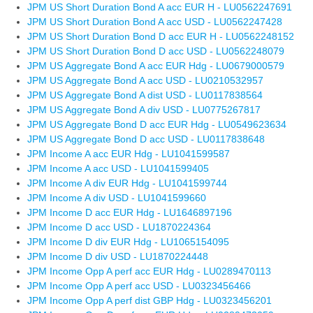
JPM US Short Duration Bond A acc EUR H - LU0562247691
JPM US Short Duration Bond A acc USD - LU0562247428
JPM US Short Duration Bond D acc EUR H - LU0562248152
JPM US Short Duration Bond D acc USD - LU0562248079
JPM US Aggregate Bond A acc EUR Hdg - LU0679000579
JPM US Aggregate Bond A acc USD - LU0210532957
JPM US Aggregate Bond A dist USD - LU0117838564
JPM US Aggregate Bond A div USD - LU0775267817
JPM US Aggregate Bond D acc EUR Hdg - LU0549623634
JPM US Aggregate Bond D acc USD - LU0117838648
JPM Income A acc EUR Hdg - LU1041599587
JPM Income A acc USD - LU1041599405
JPM Income A div EUR Hdg - LU1041599744
JPM Income A div USD - LU1041599660
JPM Income D acc EUR Hdg - LU1646897196
JPM Income D acc USD - LU1870224364
JPM Income D div EUR Hdg - LU1065154095
JPM Income D div USD - LU1870224448
JPM Income Opp A perf acc EUR Hdg - LU0289470113
JPM Income Opp A perf acc USD - LU0323456466
JPM Income Opp A perf dist GBP Hdg - LU0323456201