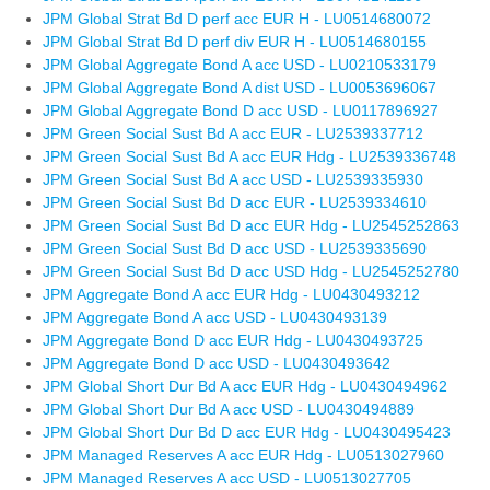
JPM Global Strat Bd D perf acc EUR H - LU0514680072
JPM Global Strat Bd D perf div EUR H - LU0514680155
JPM Global Aggregate Bond A acc USD - LU0210533179
JPM Global Aggregate Bond A dist USD - LU0053696067
JPM Global Aggregate Bond D acc USD - LU0117896927
JPM Green Social Sust Bd A acc EUR - LU2539337712
JPM Green Social Sust Bd A acc EUR Hdg - LU2539336748
JPM Green Social Sust Bd A acc USD - LU2539335930
JPM Green Social Sust Bd D acc EUR - LU2539334610
JPM Green Social Sust Bd D acc EUR Hdg - LU2545252863
JPM Green Social Sust Bd D acc USD - LU2539335690
JPM Green Social Sust Bd D acc USD Hdg - LU2545252780
JPM Aggregate Bond A acc EUR Hdg - LU0430493212
JPM Aggregate Bond A acc USD - LU0430493139
JPM Aggregate Bond D acc EUR Hdg - LU0430493725
JPM Aggregate Bond D acc USD - LU0430493642
JPM Global Short Dur Bd A acc EUR Hdg - LU0430494962
JPM Global Short Dur Bd A acc USD - LU0430494889
JPM Global Short Dur Bd D acc EUR Hdg - LU0430495423
JPM Managed Reserves A acc EUR Hdg - LU0513027960
JPM Managed Reserves A acc USD - LU0513027705