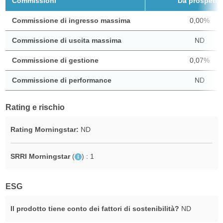
Commissioni
Da prospetto
Commissione di ingresso massima
0,00%
Commissione di uscita massima
ND
Commissione di gestione
0,07%
Commissione di performance
ND
Rating e rischio
Rating Morningstar:
ND
SRRI Morningstar
(
)
: 1
ESG
Il prodotto tiene conto dei fattori di sostenibilità?
ND