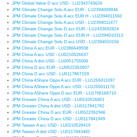
JPM Global Value D acc USD - LU2343743626
JPM Climate Change Solu A acc EUR - LU2394008846
JPM Climate Change Solu A acc EUR H - LU2394011550
JPM Climate Change Solu A acc USD - LU2394011477
JPM Climate Change Solu D acc EUR - LU2433692824
JPM Climate Change Solu D acc EUR H - LU2394010313
JPM Climate Change Solu D acc USD - LU2394010156
JPM China A acc EUR - LU2386649938
JPM China A acc USD - LU0210526637
JPM China A dist USD - LU0051755006
JPM China D acc EUR - LU0522352607
JPM China D acc USD - LU0117867159
JPM China AShare Opps A acc EUR - LU1255011097
JPM China AShare Opps A acc USD - LU1255011170
JPM China AShare Opps D acc EUR - LU1706168710
JPM Greater China A acc USD - LU0210526801
JPM Greater China A dist USD - LU0117841782
JPM Greater China D acc EUR - LU0522352946
JPM Greater China D acc USD - LU0117841949
JPM Taiwan A acc USD - LU0210528419
JPM Taiwan A dist USD - LU0117843481