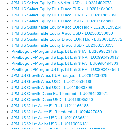
JPM US Select Equity Plus A dist USD - LU0281482678
JPM US Select Equity Plus D acc EUR - LU0281484963
JPM US Select Equity Plus D acc EUR H - LU0281485184
JPM US Select Equity Plus D acc USD - LU0281484880
JPM US Sustainable Equity A acc EUR Hdg - LU2363199204
JPM US Sustainable Equity A acc USD - LU2363199030
JPM US Sustainable Equity D acc EUR Hdg - LU2363199972
JPM US Sustainable Equity D acc USD - LU2363199899
PrivilEdge JPMorgan US Eqs Bt Enh $ IA - LU1599523476
PrivilEdge JPMorgan US Eqs Bt Enh $ NA - LU0990493917
PrivilEdge JPMorgan US Eqs Bt Enh $ PA - LU0990494303
PrivilEdge JPMorgan US Eqs Bt Enh $ RA - LU0990494568
JPM US Growth A acc EUR hedged - LU0284208625
JPM US Growth A acc USD - LU0210536198
JPM US Growth A dist USD - LU0119063898
JPM US Growth D acc EUR hedged - LU0284208971
JPM US Growth D acc USD - LU0119065240
JPM US Value A acc EUR - LU1211166183
JPM US Value A acc EUR hedged - LU0244270301
JPM US Value A acc USD - LU0210536511
JPM US Value A dist USD - LU0119066131