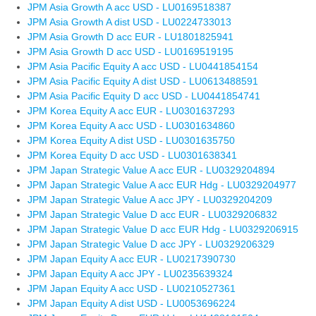
JPM Asia Growth A acc USD - LU0169518387
JPM Asia Growth A dist USD - LU0224733013
JPM Asia Growth D acc EUR - LU1801825941
JPM Asia Growth D acc USD - LU0169519195
JPM Asia Pacific Equity A acc USD - LU0441854154
JPM Asia Pacific Equity A dist USD - LU0613488591
JPM Asia Pacific Equity D acc USD - LU0441854741
JPM Korea Equity A acc EUR - LU0301637293
JPM Korea Equity A acc USD - LU0301634860
JPM Korea Equity A dist USD - LU0301635750
JPM Korea Equity D acc USD - LU0301638341
JPM Japan Strategic Value A acc EUR - LU0329204894
JPM Japan Strategic Value A acc EUR Hdg - LU0329204977
JPM Japan Strategic Value A acc JPY - LU0329204209
JPM Japan Strategic Value D acc EUR - LU0329206832
JPM Japan Strategic Value D acc EUR Hdg - LU0329206915
JPM Japan Strategic Value D acc JPY - LU0329206329
JPM Japan Equity A acc EUR - LU0217390730
JPM Japan Equity A acc JPY - LU0235639324
JPM Japan Equity A acc USD - LU0210527361
JPM Japan Equity A dist USD - LU0053696224