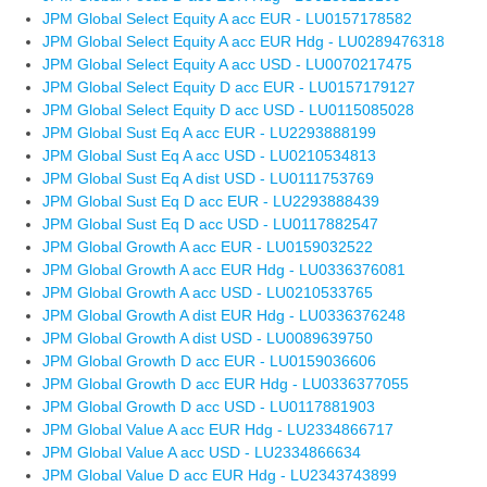
JPM Global Select Equity A acc EUR - LU0157178582
JPM Global Select Equity A acc EUR Hdg - LU0289476318
JPM Global Select Equity A acc USD - LU0070217475
JPM Global Select Equity D acc EUR - LU0157179127
JPM Global Select Equity D acc USD - LU0115085028
JPM Global Sust Eq A acc EUR - LU2293888199
JPM Global Sust Eq A acc USD - LU0210534813
JPM Global Sust Eq A dist USD - LU0111753769
JPM Global Sust Eq D acc EUR - LU2293888439
JPM Global Sust Eq D acc USD - LU0117882547
JPM Global Growth A acc EUR - LU0159032522
JPM Global Growth A acc EUR Hdg - LU0336376081
JPM Global Growth A acc USD - LU0210533765
JPM Global Growth A dist EUR Hdg - LU0336376248
JPM Global Growth A dist USD - LU0089639750
JPM Global Growth D acc EUR - LU0159036606
JPM Global Growth D acc EUR Hdg - LU0336377055
JPM Global Growth D acc USD - LU0117881903
JPM Global Value A acc EUR Hdg - LU2334866717
JPM Global Value A acc USD - LU2334866634
JPM Global Value D acc EUR Hdg - LU2343743899