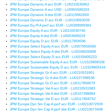
JPM Europe Dynamic A acc EUR - LU0210530662
JPM Europe Dynamic A acc USD - LU0955580203
JPM Europe Dynamic A dist EUR - LU0119062650
JPM Europe Dynamic D acc EUR - LU0119063039
JPM Europe Eq Pl A perf acc EUR - LU0289089384
JPM Europe Equity A acc EUR - LU0210530746
JPM Europe Equity A dist EUR - LU0053685029
JPM Europe Equity D acc EUR - LU0117858596
JPM Europe Select Equity A acc EUR - LU0079556006
JPM Europe Select Equity A dist EUR - LU0248026808
JPM Europe Select Equity D acc EUR - LU0159405223
JPM Europe Sustainable Equity A acc EUR - LU1529808336
JPM Europe Sustainable Equity D acc EUR - LU1529809144
JPM Europe Strategic Gr A acc EUR - LU0210531801
JPM Europe Strategic Gr A dist EUR - LU0107398538
JPM Europe Strategic Gr D acc EUR - LU0117858679
JPM Europe Strategic Val A acc EUR - LU0210531983
JPM Europe Strategic Val A dist EUR - LU0107398884
JPM Europe Strategic Val D acc EUR - LU0117858752
JPM Europe Dyn Sm Cap A perf acc EUR - LU0210072939
JPM Europe Dyn Sm Cap A perf dist EUR - LU0210073408