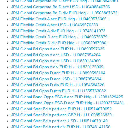
JPM Global Corporate Bd D acc EUR Hdg - LU0408846961
JPM Global Corporate Bd D acc USD - LU0408846706
JPM Global Corporate Bd D div EUR Hdg - LU0503867672
JPM Flexible Credit A acc EUR Hdg - LU0469576366
JPM Flexible Credit A acc USD - LU0469576283
JPM Flexible Credit A div EUR Hdg - LU0748141073
JPM Flexible Credit D acc EUR Hdg - LU0469576879
JPM Flexible Credit D div EUR Hdg - LU0562087980
JPM Global Bd Opps A acc EUR H - LU0890597635
JPM Global Bd Opps A acc USD - LU0867954264
JPM Global Bd Opps A dist USD - LU1839124960
JPM Global Bd Opps A div EUR H - LU1839125009
JPM Global Bd Opps D acc EUR H - LU0890598104
JPM Global Bd Opps D acc USD - LU0867954694
JPM Global Bd Opps D div EUR H - LU1054584526
JPM Global Bd Opps D mth EUR H - LU1555763082
JPM Global Bond Opps ESG A acc EUR Hdg - LU2081629425
JPM Global Bond Opps ESG D acc EUR Hdg - LU2092756431
JPM Global Strat Bd A perf acc EUR H - LU0514679652
JPM Global Strat Bd A perf acc GBP H - LU1008526839
JPM Global Strat Bd A perf acc USD - LU0514679140
JPM Global Strat Bd A perf div EUR H - LU0748141156