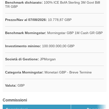
Benchmark dichiarato:
100% ICE BofA Sterling 3M Govt Billl
TR GBP
Prezzo/Nav al 07/08/2026:
10.778,87 GBP
Benchmark Morningstar:
Morningstar GBP 1M Cash GR GBP
Investimento minimo:
100.000.000,00 GBP
Società di Gestione:
JPMorgan
Categoria Morningstar:
Monetari GBP - Breve Termine
Valuta:
GBP
Commissioni