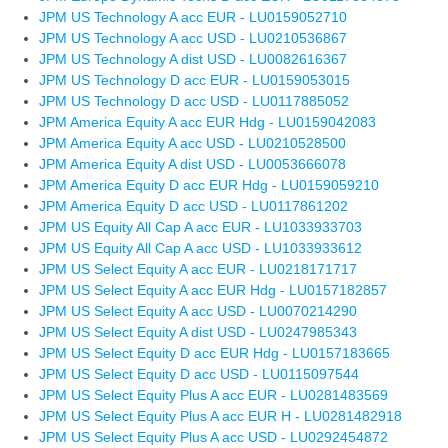
JPM US Technology A acc EUR - LU0159052710
JPM US Technology A acc USD - LU0210536867
JPM US Technology A dist USD - LU0082616367
JPM US Technology D acc EUR - LU0159053015
JPM US Technology D acc USD - LU0117885052
JPM America Equity A acc EUR Hdg - LU0159042083
JPM America Equity A acc USD - LU0210528500
JPM America Equity A dist USD - LU0053666078
JPM America Equity D acc EUR Hdg - LU0159059210
JPM America Equity D acc USD - LU0117861202
JPM US Equity All Cap A acc EUR - LU1033933703
JPM US Equity All Cap A acc USD - LU1033933612
JPM US Select Equity A acc EUR - LU0218171717
JPM US Select Equity A acc EUR Hdg - LU0157182857
JPM US Select Equity A acc USD - LU0070214290
JPM US Select Equity A dist USD - LU0247985343
JPM US Select Equity D acc EUR Hdg - LU0157183665
JPM US Select Equity D acc USD - LU0115097544
JPM US Select Equity Plus A acc EUR - LU0281483569
JPM US Select Equity Plus A acc EUR H - LU0281482918
JPM US Select Equity Plus A acc USD - LU0292454872