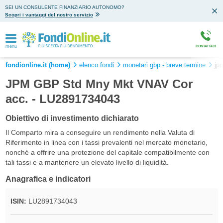
SEI UN CONSULENTE FINANZIARIO AUTONOMO?
Scopri i vantaggi del nostro servizio
menu
CONTATTACI
fondionline.it (home)
elenco fondi
monetari gbp - breve termine
jp
JPM GBP Std Mny Mkt VNAV Cor
acc. - LU2891734043
Obiettivo di investimento dichiarato
Il Comparto mira a conseguire un rendimento nella Valuta di
Riferimento in linea con i tassi prevalenti nel mercato monetario,
nonché a offrire una protezione del capitale compatibilmente con
tali tassi e a mantenere un elevato livello di liquidità.
Anagrafica e indicatori
ISIN:
LU2891734043