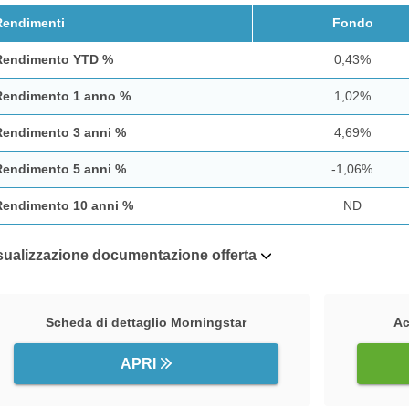
Rendimenti
Fondo
Rendimento YTD %
0,43%
Rendimento 1 anno %
1,02%
Rendimento 3 anni %
4,69%
Rendimento 5 anni %
-1,06%
Rendimento 10 anni %
ND
sualizzazione documentazione offerta
Scheda di dettaglio Morningstar
Ac
APRI