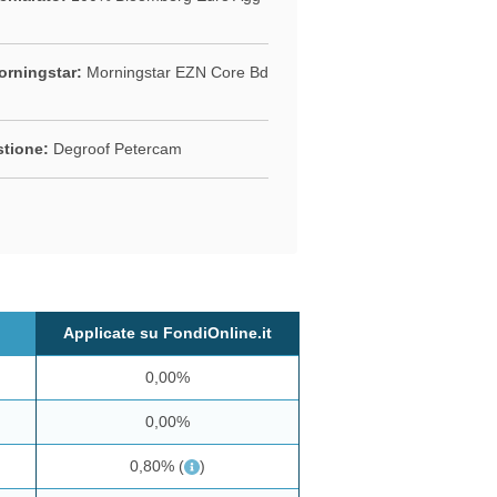
rningstar:
Morningstar EZN Core Bd
stione:
Degroof Petercam
Applicate su FondiOnline.it
0,00%
0,00%
0,80%
(
)