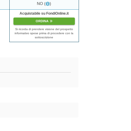
NO
(
)
Acquistabile su FondiOnline.it
ORDINA
Si ricorda di prendere visione del prospetto
informativo spese prima di procedere con la
sottoscrizione