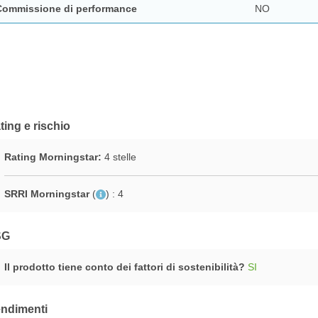
Commissione di performance
NO
ting e rischio
Rating Morningstar:
4 stelle
SRRI Morningstar
(
)
: 4
SG
Il prodotto tiene conto dei fattori di sostenibilità?
SI
ndimenti