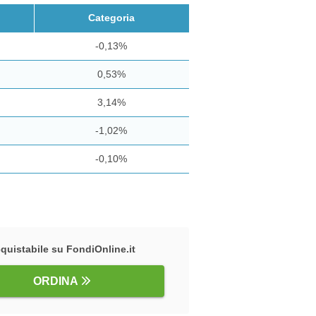
Categoria
-0,13%
0,53%
3,14%
-1,02%
-0,10%
quistabile su FondiOnline.it
ORDINA