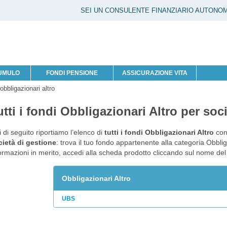
SEI UN CONSULENTE FINANZIARIO AUTONO
CUMULO
FONDI PENSIONE
ASSICURAZIONE VITA
 obbligazionari altro
utti i fondi Obbligazionari Altro per soc
 di seguito riportiamo l’elenco di
tutti i fondi Obbligazionari Altro
conf
cietà di gestione
: trova il tuo fondo appartenente alla categoria Obbliga
ormazioni in merito, accedi alla scheda prodotto cliccando sul nome del
Obbligazionari Altro
UBS