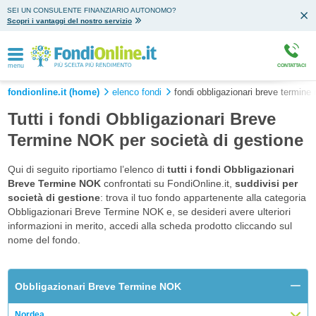
SEI UN CONSULENTE FINANZIARIO AUTONOMO?
Scopri i vantaggi del nostro servizio
menu
CONTATTACI
fondionline.it (home)
elenco fondi
fondi obbligazionari breve termine
Tutti i fondi Obbligazionari Breve
Termine NOK per società di gestione
Qui di seguito riportiamo l’elenco di
tutti i fondi Obbligazionari
Breve Termine NOK
confrontati su FondiOnline.it,
suddivisi per
società di gestione
: trova il tuo fondo appartenente alla categoria
Obbligazionari Breve Termine NOK e, se desideri avere ulteriori
informazioni in merito, accedi alla scheda prodotto cliccando sul
nome del fondo.
Obbligazionari Breve Termine NOK
Nordea