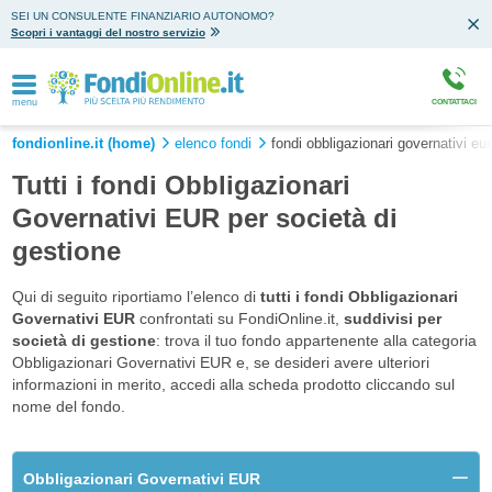
SEI UN CONSULENTE FINANZIARIO AUTONOMO?
Scopri i vantaggi del nostro servizio
menu
CONTATTACI
fondionline.it (home)
elenco fondi
fondi obbligazionari governativi eur
Tutti i fondi Obbligazionari
Governativi EUR per società di
gestione
Qui di seguito riportiamo l’elenco di
tutti i fondi Obbligazionari
Governativi EUR
confrontati su FondiOnline.it,
suddivisi per
società di gestione
: trova il tuo fondo appartenente alla categoria
Obbligazionari Governativi EUR e, se desideri avere ulteriori
informazioni in merito, accedi alla scheda prodotto cliccando sul
nome del fondo.
Obbligazionari Governativi EUR