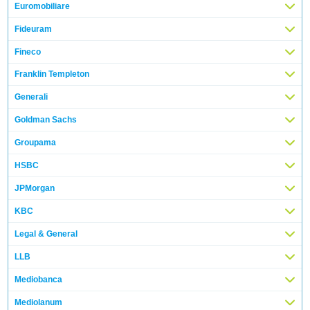
Euromobiliare
Fideuram
Fineco
Franklin Templeton
Generali
Goldman Sachs
Groupama
HSBC
JPMorgan
KBC
Legal & General
LLB
Mediobanca
Mediolanum