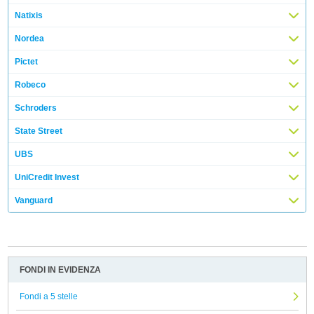
Natixis
Nordea
Pictet
Robeco
Schroders
State Street
UBS
UniCredit Invest
Vanguard
FONDI IN EVIDENZA
Fondi a 5 stelle