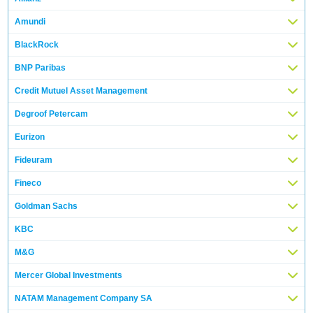
Amundi
BlackRock
BNP Paribas
Credit Mutuel Asset Management
Degroof Petercam
Eurizon
Fideuram
Fineco
Goldman Sachs
KBC
M&G
Mercer Global Investments
NATAM Management Company SA