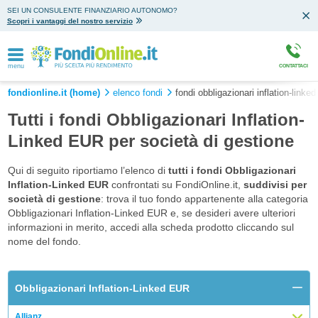
SEI UN CONSULENTE FINANZIARIO AUTONOMO?
Scopri i vantaggi del nostro servizio
menu
CONTATTACI
fondionline.it (home)
elenco fondi
fondi obbligazionari inflation-linked
Tutti i fondi Obbligazionari Inflation-
Linked EUR per società di gestione
Qui di seguito riportiamo l’elenco di
tutti i fondi Obbligazionari
Inflation-Linked EUR
confrontati su FondiOnline.it,
suddivisi per
società di gestione
: trova il tuo fondo appartenente alla categoria
Obbligazionari Inflation-Linked EUR e, se desideri avere ulteriori
informazioni in merito, accedi alla scheda prodotto cliccando sul
nome del fondo.
Obbligazionari Inflation-Linked EUR
Allianz