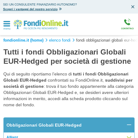
SEI UN CONSULENTE FINANZIARIO AUTONOMO?
Scopri i vantaggi del nostro servizio
menu
CONTATTACI
fondionline.it (home)
elenco fondi
fondi obbligazionari globali eur-he
Tutti i fondi Obbligazionari Globali
EUR-Hedged per società di gestione
Qui di seguito riportiamo l’elenco di
tutti i fondi Obbligazionari
Globali EUR-Hedged
confrontati su FondiOnline.it,
suddivisi per
società di gestione
: trova il tuo fondo appartenente alla categoria
Obbligazionari Globali EUR-Hedged e, se desideri avere ulteriori
informazioni in merito, accedi alla scheda prodotto cliccando sul
nome del fondo.
Obbligazionari Globali EUR-Hedged
Allianz