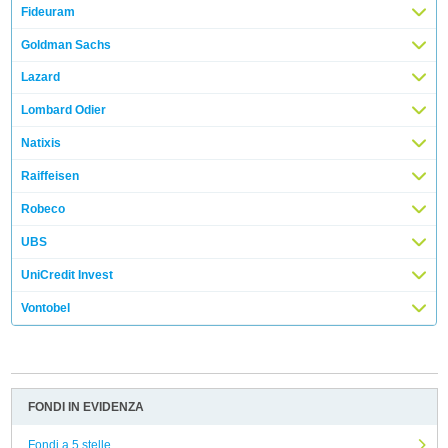
Fideuram
Goldman Sachs
Lazard
Lombard Odier
Natixis
Raiffeisen
Robeco
UBS
UniCredit Invest
Vontobel
FONDI IN EVIDENZA
Fondi a 5 stelle