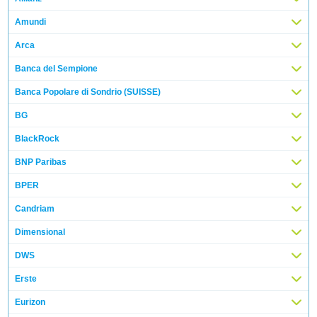
Amundi
Arca
Banca del Sempione
Banca Popolare di Sondrio (SUISSE)
BG
BlackRock
BNP Paribas
BPER
Candriam
Dimensional
DWS
Erste
Eurizon