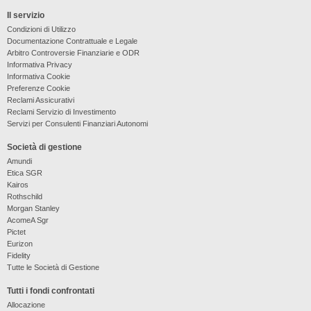
Il servizio
Condizioni di Utilizzo
Documentazione Contrattuale e Legale
Arbitro Controversie Finanziarie e ODR
Informativa Privacy
Informativa Cookie
Preferenze Cookie
Reclami Assicurativi
Reclami Servizio di Investimento
Servizi per Consulenti Finanziari Autonomi
Società di gestione
Amundi
Etica SGR
Kairos
Rothschild
Morgan Stanley
AcomeA Sgr
Pictet
Eurizon
Fidelity
Tutte le Società di Gestione
Tutti i fondi confrontati
Allocazione