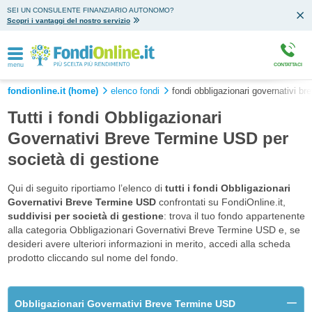
SEI UN CONSULENTE FINANZIARIO AUTONOMO?
Scopri i vantaggi del nostro servizio
menu
CONTATTACI
fondionline.it (home)
elenco fondi
fondi obbligazionari governativi br
Tutti i fondi Obbligazionari
Governativi Breve Termine USD per
società di gestione
Qui di seguito riportiamo l’elenco di
tutti i fondi Obbligazionari
Governativi Breve Termine USD
confrontati su FondiOnline.it,
suddivisi per società di gestione
: trova il tuo fondo appartenente
alla categoria Obbligazionari Governativi Breve Termine USD e, se
desideri avere ulteriori informazioni in merito, accedi alla scheda
prodotto cliccando sul nome del fondo.
Obbligazionari Governativi Breve Termine USD