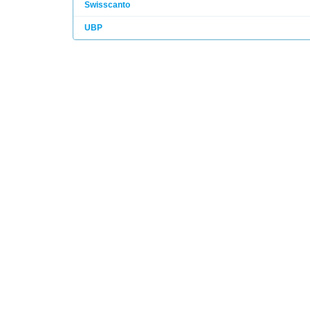
Swisscanto
UBP