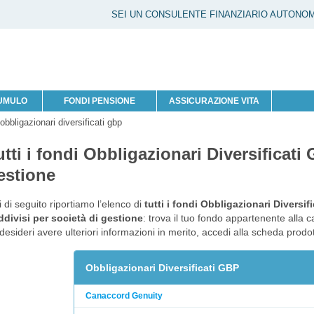
SEI UN CONSULENTE FINANZIARIO AUTONO
CUMULO
FONDI PENSIONE
ASSICURAZIONE VITA
 obbligazionari diversificati gbp
utti i fondi Obbligazionari Diversificati
estione
 di seguito riportiamo l’elenco di
tutti i fondi Obbligazionari Diversif
divisi per società di gestione
: trova il tuo fondo appartenente alla c
desideri avere ulteriori informazioni in merito, accedi alla scheda prod
Obbligazionari Diversificati GBP
Canaccord Genuity