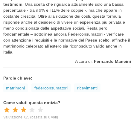
testimoni.
Una scelta che riguarda attualmente solo una bassa
percentuale - tra il 9% e l’11% delle coppie -, ma che appare in
costante crescita. Oltre alla riduzione dei costi, questa formula
risponde anche al desiderio di vivere un’esperienza più privata e
meno condizionata dalle aspettative sociali. Resta però
fondamentale – sottolinea ancora Federconsumatori - verificare
con attenzione i requisiti e le normative del Paese scelto, affinché il
matrimonio celebrato all’estero sia riconosciuto valido anche in
Italia.
A cura di:
Fernando Mancini
Parole chiave:
matrimoni
federconsumatori
ricevimenti