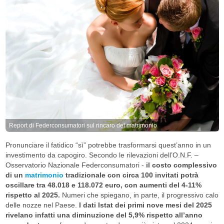
Report di Federconsumatori sul rincaro del matrimonio
Pronunciare il fatidico “sì” potrebbe trasformarsi quest’anno in un
investimento da capogiro. Secondo le rilevazioni dell’O.N.F. –
Osservatorio Nazionale Federconsumatori -
il costo complessivo
di un
matrimonio
tradizionale con circa 100 invitati potrà
oscillare tra 48.018 e 118.072 euro, con aumenti del 4-11%
rispetto al 2025.
Numeri che spiegano, in parte, il progressivo calo
delle nozze nel Paese.
I dati Istat dei primi nove mesi del 2025
rivelano infatti una diminuzione del 5,9% rispetto all’anno