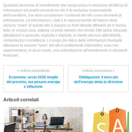
Qualsiasi decisione di investimento che venga presa in relazione all'utilizzo di
informazioni ed analisi presenti sul sito è di esclusiva responsabilità
dell'investitore, che deve considerare i contenuti del sito come strumenti di
informazione. Le informazioni, i dati e le opinioni fornite all’interno della
sezione “news” di questo sito si basano su fonti ritenute affidabili ed in buona
fede; in nessun caso, tuttavia, si potrà ritenere che Innofin SIM abbia rilasciato
attestazioni o garanzie, esplicite o implicite, in merito alla loro attendibilità,
completezza o correttezza. Lo scopo dei dati e delle informazioni divulgate
attraverso la sezione “news” del sito è prettamente informativo; esse non
rappresentano, in alcun modo, una sollecitazione all'investimento in strumenti
finanziari.
« notizia precedente
notizia successiva »
Economia: avvio 2026 meglio
Obbligazioni: il mercato
del previsto, ma pesano energia
dell’energia detta la direzione
e inflazione
Articoli correlati