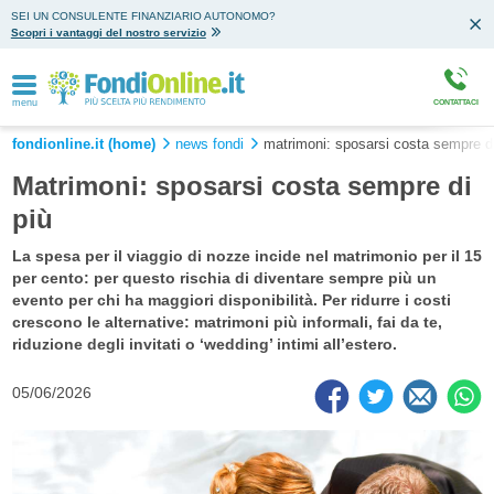
SEI UN CONSULENTE FINANZIARIO AUTONOMO?
Scopri i vantaggi del nostro servizio
menu
CONTATTACI
fondionline.it (home)
news fondi
matrimoni: sposarsi costa sempre di
Matrimoni: sposarsi costa sempre di
più
La spesa per il viaggio di nozze incide nel matrimonio per il 15
per cento: per questo rischia di diventare sempre più un
evento per chi ha maggiori disponibilità. Per ridurre i costi
crescono le alternative: matrimoni più informali, fai da te,
riduzione degli invitati o ‘wedding’ intimi all’estero.
05/06/2026