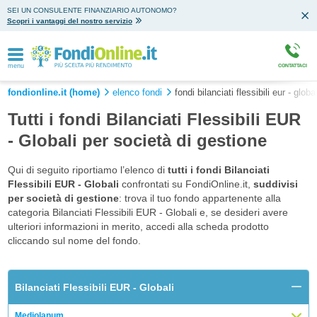
SEI UN CONSULENTE FINANZIARIO AUTONOMO?
Scopri i vantaggi del nostro servizio
menu
CONTATTACI
fondionline.it (home)
elenco fondi
fondi bilanciati flessibili eur - global
Tutti i fondi Bilanciati Flessibili EUR
- Globali per società di gestione
Qui di seguito riportiamo l’elenco di
tutti i fondi Bilanciati
Flessibili EUR - Globali
confrontati su FondiOnline.it,
suddivisi
per società di gestione
: trova il tuo fondo appartenente alla
categoria Bilanciati Flessibili EUR - Globali e, se desideri avere
ulteriori informazioni in merito, accedi alla scheda prodotto
cliccando sul nome del fondo.
Bilanciati Flessibili EUR - Globali
Mediolanum