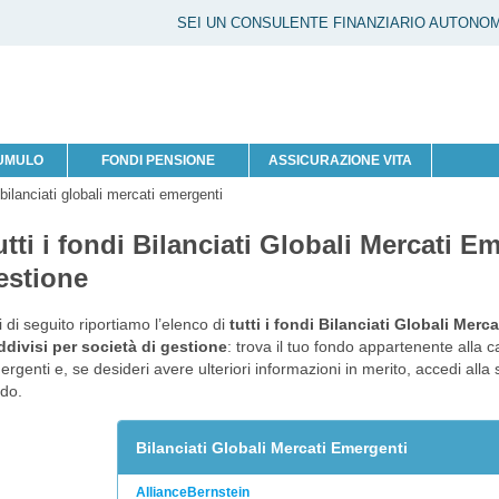
SEI UN CONSULENTE FINANZIARIO AUTONO
CUMULO
FONDI PENSIONE
ASSICURAZIONE VITA
 bilanciati globali mercati emergenti
utti i fondi Bilanciati Globali Mercati E
estione
 di seguito riportiamo l’elenco di
tutti i fondi Bilanciati Globali Merc
divisi per società di gestione
: trova il tuo fondo appartenente alla c
rgenti e, se desideri avere ulteriori informazioni in merito, accedi all
do.
Bilanciati Globali Mercati Emergenti
AllianceBernstein