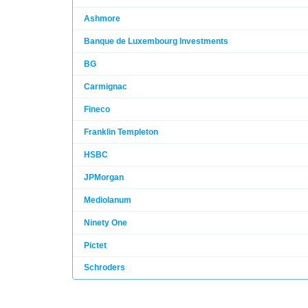
Ashmore
Banque de Luxembourg Investments
BG
Carmignac
Fineco
Franklin Templeton
HSBC
JPMorgan
Mediolanum
Ninety One
Pictet
Schroders