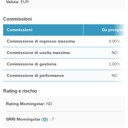
Valuta:
EUR
Commissioni
Commissioni
Da prospetto
Commissione di ingresso massima
0,00%
Commissione di uscita massima
ND
Commissione di gestione
1,00%
Commissione di performance
ND
Rating e rischio
Rating Morningstar:
ND
SRRI Morningstar
(
)
: 7