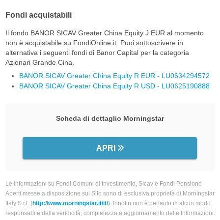
Fondi acquistabili
Il fondo BANOR SICAV Greater China Equity J EUR al momento
non è acquistabile su FondiOnline.it. Puoi sottoscrivere in
alternativa i seguenti fondi di Banor Capital per la categoria
Azionari Grande Cina.
BANOR SICAV Greater China Equity R EUR - LU0634294572
BANOR SICAV Greater China Equity R USD - LU0625190888
Scheda di dettaglio Morningstar
APRI
Le informazioni su Fondi Comuni di Investimento, Sicav e Fondi Pensione
Aperti messe a disposizione sul Sito sono di esclusiva proprietà di Morningstar
Italy S.r.l. (
http://www.morningstar.it/it/
). Innofin non è pertanto in alcun modo
responsabile della veridicità, completezza e aggiornamento delle Informazioni.