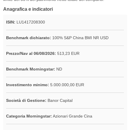
Anagrafica e indicatori
ISIN:
LU1417208300
Benchmark dichiarato:
100% S&P China BMI NR USD
Prezzo/Nav al 06/08/2026:
513,23 EUR
Benchmark Morningstar:
ND
Investimento minimo:
5.000.000,00 EUR
Società di Gestione:
Banor Capital
Categoria Morningstar:
Azionari Grande Cina