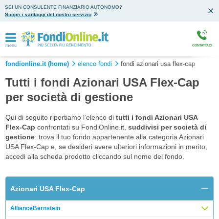
SEI UN CONSULENTE FINANZIARIO AUTONOMO?
Scopri i vantaggi del nostro servizio
menu
CONTATTACI
fondionline.it (home)
elenco fondi
fondi azionari usa flex-cap
Tutti i fondi Azionari USA Flex-Cap
per società di gestione
Qui di seguito riportiamo l’elenco di
tutti i fondi Azionari USA
Flex-Cap
confrontati su FondiOnline.it,
suddivisi per società di
gestione
: trova il tuo fondo appartenente alla categoria Azionari
USA Flex-Cap e, se desideri avere ulteriori informazioni in merito,
accedi alla scheda prodotto cliccando sul nome del fondo.
Azionari USA Flex-Cap
AllianceBernstein