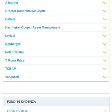
Allspring
Cramer Rosenthal McGlynn
Gabelli
Harrington Cooper Asset Management
Lyrical
Neuberger
Polar Capital
T. Rowe Price
TOBAM
Vanguard
FONDI IN EVIDENZA
Fondi a 5 stelle