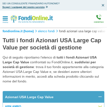
SEI UN CONSULENTE FINANZIARIO AUTONOMO?
Scopri i vantaggi del nostro servizio
menu
CONTATTACI
fondionline.it (home)
elenco fondi
fondi azionari usa large cap value
Tutti i fondi Azionari USA Large Cap
Value per società di gestione
Qui di seguito riportiamo l’elenco di
tutti i fondi Azionari USA
Large Cap Value
confrontati su FondiOnline.it,
suddivisi per
società di gestione
: trova il tuo fondo appartenente alla categoria
Azionari USA Large Cap Value e, se desideri avere ulteriori
informazioni in merito, accedi alla scheda prodotto cliccando sul
nome del fondo.
Azionari USA Large Cap Value
ABN AMRO