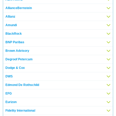
AllianceBernstein
Allianz
Amundi
BlackRock
BNP Paribas
Brown Advisory
Degroof Petercam
Dodge & Cox
DWS
Edmond De Rothschild
EFG
Eurizon
Fidelity International