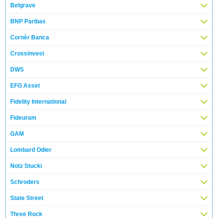
Belgrave
BNP Paribas
Cornèr Banca
Crossinvest
DWS
EFG Asset
Fidelity International
Fideuram
GAM
Lombard Odier
Notz Stucki
Schroders
State Street
Three Rock