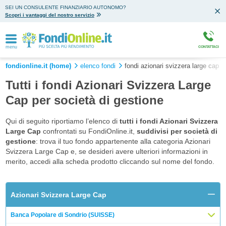
SEI UN CONSULENTE FINANZIARIO AUTONOMO?
Scopri i vantaggi del nostro servizio
menu
CONTATTACI
fondionline.it (home)
elenco fondi
fondi azionari svizzera large cap
Tutti i fondi Azionari Svizzera Large
Cap per società di gestione
Qui di seguito riportiamo l’elenco di
tutti i fondi Azionari Svizzera
Large Cap
confrontati su FondiOnline.it,
suddivisi per società di
gestione
: trova il tuo fondo appartenente alla categoria Azionari
Svizzera Large Cap e, se desideri avere ulteriori informazioni in
merito, accedi alla scheda prodotto cliccando sul nome del fondo.
Azionari Svizzera Large Cap
Banca Popolare di Sondrio (SUISSE)