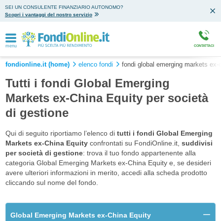
SEI UN CONSULENTE FINANZIARIO AUTONOMO?
Scopri i vantaggi del nostro servizio
menu
CONTATTACI
fondionline.it (home)
elenco fondi
fondi global emerging markets ex-c
Tutti i fondi Global Emerging
Markets ex-China Equity per società
di gestione
Qui di seguito riportiamo l’elenco di
tutti i fondi Global Emerging
Markets ex-China Equity
confrontati su FondiOnline.it,
suddivisi
per società di gestione
: trova il tuo fondo appartenente alla
categoria Global Emerging Markets ex-China Equity e, se desideri
avere ulteriori informazioni in merito, accedi alla scheda prodotto
cliccando sul nome del fondo.
Global Emerging Markets ex-China Equity