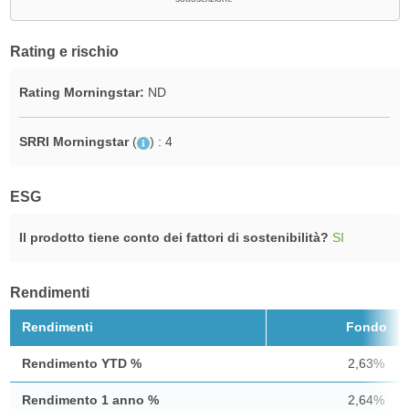
Rating e rischio
Rating Morningstar:
ND
SRRI Morningstar
(
)
: 4
ESG
Il prodotto tiene conto dei fattori di sostenibilità?
SI
Rendimenti
Rendimenti
Fondo
Rendimento YTD %
2,63%
Rendimento 1 anno %
2,64%