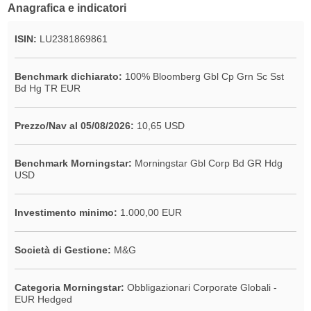
Anagrafica e indicatori
ISIN:
LU2381869861
Benchmark dichiarato:
100% Bloomberg Gbl Cp Grn Sc Sst
Bd Hg TR EUR
Prezzo/Nav al 05/08/2026:
10,65 USD
Benchmark Morningstar:
Morningstar Gbl Corp Bd GR Hdg
USD
Investimento minimo:
1.000,00 EUR
Società di Gestione:
M&G
Categoria Morningstar:
Obbligazionari Corporate Globali -
EUR Hedged