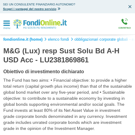
SEI UN CONSULENTE FINANZIARIO AUTONOMO?
Scopri i vantaggi del nostro servizio
menu
CONTATTACI
fondionline.it (home)
elenco fondi
obbligazionari corporate globali - 
M&G (Lux) resp Sust Solu Bd A-H
USD Acc - LU2381869861
Obiettivo di investimento dichiarato
The Fund has two aims: • Financial objective: to provide a higher
total return (capital growth plus income) than that of the sustainable
global bond market over any five-year period, and • Sustainable
objective: to contribute to a sustainable economy by investing in
global bonds supporting environmental and/or social goals. The
Fund invests at least 80% of its Net Asset Value in investment
grade corporate bonds denominated in any currency. Investment
grade includes unrated corporate bonds which are investment
grade in the opinion of the Investment Manager.