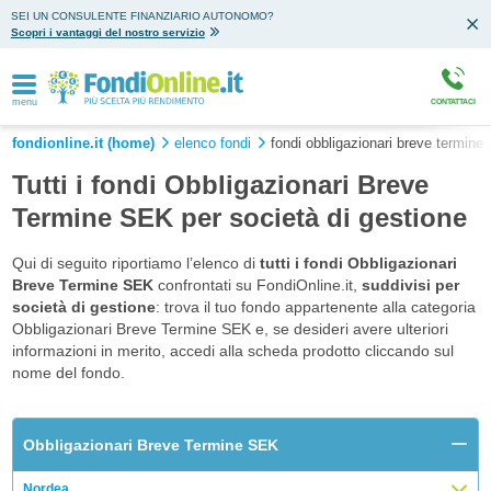
SEI UN CONSULENTE FINANZIARIO AUTONOMO?
Scopri i vantaggi del nostro servizio
menu
CONTATTACI
fondionline.it (home)
elenco fondi
fondi obbligazionari breve termine
Tutti i fondi Obbligazionari Breve
Termine SEK per società di gestione
Qui di seguito riportiamo l’elenco di
tutti i fondi Obbligazionari
Breve Termine SEK
confrontati su FondiOnline.it,
suddivisi per
società di gestione
: trova il tuo fondo appartenente alla categoria
Obbligazionari Breve Termine SEK e, se desideri avere ulteriori
informazioni in merito, accedi alla scheda prodotto cliccando sul
nome del fondo.
Obbligazionari Breve Termine SEK
Nordea